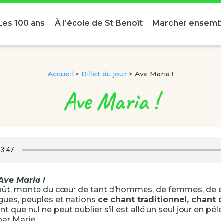
Les 100 ans
À l’école de St Benoît
Marcher ensemb
Accueil
>
Billet du jour
>
Ave Maria !
Ave Maria !
Ave Maria !
Août, monte du cœur de tant d’hommes, de femmes, de 
gues, peuples et nations
ce chant traditionnel, chant
ant que nul ne peut oublier s’il est allé un seul jour en pé
par Marie.