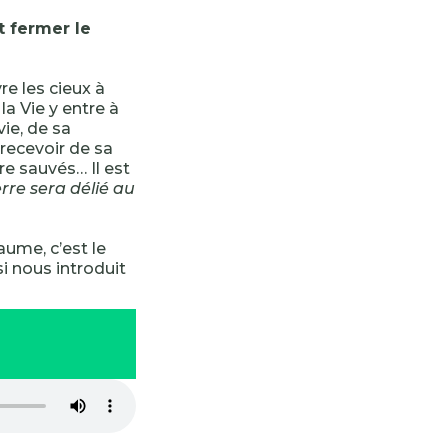
t fermer le
re les cieux à
la Vie y entre à
vie, de sa
recevoir de sa
re sauvés… Il est
erre sera délié au
aume, c’est le
i nous introduit