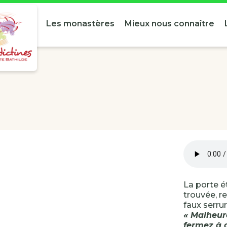
Les monastères
Mieux nous connaître
La porte é
trouvée, r
faux serrur
« Malheur
fermez à 