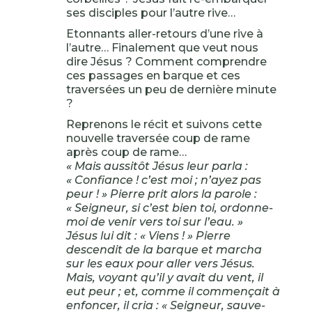
ses disciples pour l’autre rive…
Etonnants aller-retours d’une rive à
l’autre… Finalement que veut nous
dire Jésus ? Comment comprendre
ces passages en barque et ces
traversées un peu de dernière minute
?
Reprenons le récit et suivons cette
nouvelle traversée coup de rame
après coup de rame…
« Mais aussitôt Jésus leur parla :
« Confiance ! c’est moi ; n’ayez pas
peur ! » Pierre prit alors la parole :
« Seigneur, si c’est bien toi, ordonne-
moi de venir vers toi sur l’eau. »
Jésus lui dit : « Viens ! » Pierre
descendit de la barque et marcha
sur les eaux pour aller vers Jésus.
Mais, voyant qu’il y avait du vent, il
eut peur ; et, comme il commençait à
enfoncer, il cria : « Seigneur, sauve-