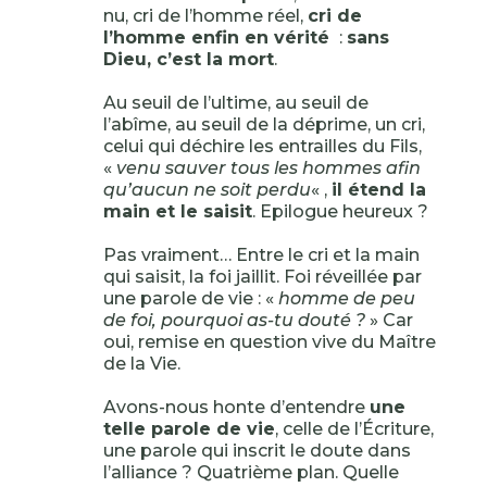
nu, cri de l’homme réel,
cri de
l’homme enfin en vérité
:
sans
Dieu, c’est la mort
.
Au seuil de l’ultime, au seuil de
l’abîme, au seuil de la déprime, un cri,
celui qui déchire les entrailles du Fils,
«
venu sauver tous les hommes afin
qu’aucun ne soit perdu
« ,
il étend la
main et le saisit
. Epilogue heureux ?
Pas vraiment… Entre le cri et la main
qui saisit, la foi jaillit. Foi réveillée par
une parole de vie : «
homme de peu
de foi, pourquoi as-tu douté ?
» Car
oui, remise en question vive du Maître
de la Vie.
Avons-nous honte d’entendre
une
telle parole de vie
, celle de l’Écriture,
une parole qui inscrit le doute dans
l’alliance ? Quatrième plan. Quelle