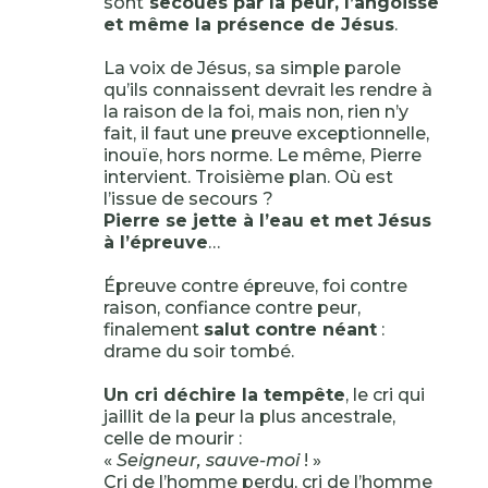
sont
secoués par la peur, l’angoisse
et même la présence de Jésus
.
La voix de Jésus, sa simple parole
qu’ils connaissent devrait les rendre à
la raison de la foi, mais non, rien n’y
fait, il faut une preuve exceptionnelle,
inouïe, hors norme. Le même, Pierre
intervient. Troisième plan. Où est
l’issue de secours ?
Pierre se jette à l’eau et met Jésus
à l’épreuve
…
Épreuve contre épreuve, foi contre
raison, confiance contre peur,
finalement
salut contre néant
:
drame du soir tombé.
Un cri déchire la tempête
, le cri qui
jaillit de la peur la plus ancestrale,
celle de mourir :
«
Seigneur, sauve-moi
! »
Cri de l’homme perdu, cri de l’homme