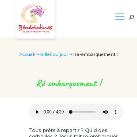
Accueil
>
Billet du jour
>
Ré-embarquement !
Ré-embarquement !
Tous prêts à repartir ? Quid des
corbeilles ? Jésus fait ré-embarquer