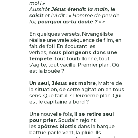
moi ! »
Aussitôt
Jésus étendit la main, le
saisit
et lui dit : « Homme de peu de
foi,
pourquoi as-tu douté ?
» «
En quelques versets, l’évangéliste
réalise une vraie séquence de film, en
fait de foi ! En écoutant les
verbes,
nous plongeons dans une
tempête
, tout tourbillonne, tout
s’agite, tout vacille. Premier plan. Où
est la bouée ?
Un seul, Jésus est maître
, Maître de
la situation, de cette agitation en tous
sens. Que fait-il ? Deuxième plan. Qui
est le capitaine à bord ?
Une nouvelle fois,
il se retire seul
pour prier.
Soudain rejoint
les
apôtres blottis
dans la barque
battue par le vent, la pluie. Ils