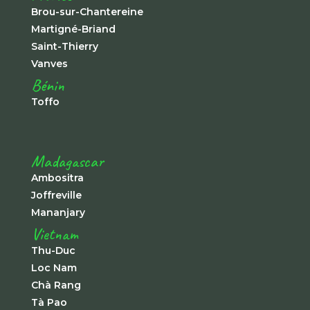
Brou-sur-Chantereine
Martigné-Briand
Saint-Thierry
Vanves
Bénin
Toffo
Madagascar
Ambositra
Joffreville
Mananjary
Vietnam
Thu-Duc
Loc Nam
Chà Rang
Tà Pao