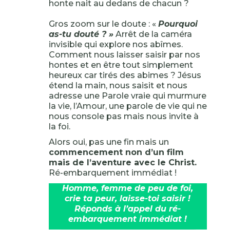
honte nait au dedans de chacun ?
Gros zoom sur le doute : «
Pourquoi
as-tu douté ? »
Arrêt de la caméra
invisible qui explore nos abîmes.
Comment nous laisser saisir par nos
hontes et en être tout simplement
heureux car tirés des abimes ? Jésus
étend la main, nous saisit et nous
adresse une Parole vraie qui murmure
la vie, l’Amour, une parole de vie qui ne
nous console pas mais nous invite à
la foi.
Alors oui, pas une fin mais un
commencement non d’un film
mais de l’aventure avec le Christ.
Ré-embarquement immédiat !
Homme, femme de peu de foi,
crie ta peur, laisse-toi saisir !
Réponds à l’appel du ré-
embarquement immédiat !