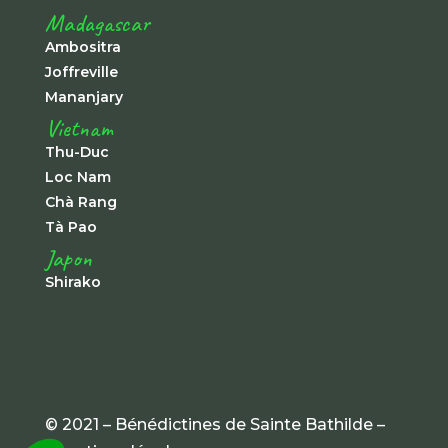
Madagascar
Ambositra
Joffreville
Mananjary
Vietnam
Thu-Duc
Loc Nam
Chà Rang
Tà Pao
Japon
Shirako
© 2021 – Bénédictines de Sainte Bathilde –