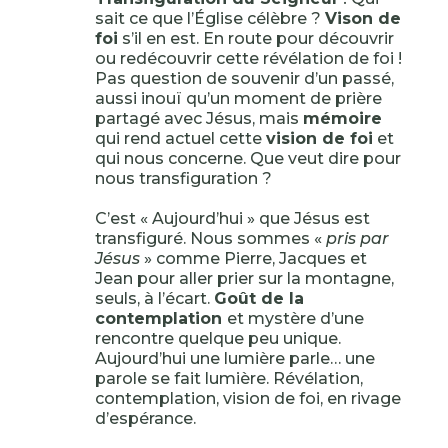
sait ce que l’Église célèbre ?
Vison de
foi
s’il en est. En route pour découvrir
ou redécouvrir cette révélation de foi !
Pas question de souvenir d’un passé,
aussi inouï qu’un moment de prière
partagé avec Jésus, mais
mémoire
qui rend actuel cette
vision de foi
et
qui nous concerne. Que veut dire pour
nous transfiguration ?
C’est « Aujourd’hui » que Jésus est
transfiguré. Nous sommes «
pris par
Jésus
» comme Pierre, Jacques et
Jean pour aller prier sur la montagne,
seuls, à l’écart.
Goût de la
contemplation
et mystère d’une
rencontre quelque peu unique.
Aujourd’hui une lumière parle… une
parole se fait lumière. Révélation,
contemplation, vision de foi, en rivage
d’espérance.