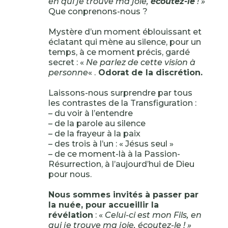
en qui je trouve ma joie,
écoutez-le
! »
Que conprenons-nous ?
Mystère d’un moment éblouissant et
éclatant qui mène au silence, pour un
temps, à ce moment précis, gardé
secret : «
Ne parlez de cette vision à
personne
« .
Odorat de la discrétion.
Laissons-nous surprendre par tous
les contrastes de la Transfiguration :
– du voir à l’entendre
– de la parole au silence
– de la frayeur à la paix
– des trois à l’un : « Jésus seul »
– de ce moment-là à la Passion-
Résurrection, à l’aujourd’hui de Dieu
pour nous.
Nous sommes invités à passer par
la nuée, pour accueillir la
révélation
: «
Celui-ci est mon Fils, en
qui je trouve ma joie, écoutez-le ! »