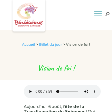
Accueil
>
Billet du jour
>
Vision de foi !
Vision de foi !
Aujourd’hui, 6 août,
fête de la
Transfiguration du Seigneur
! Qui