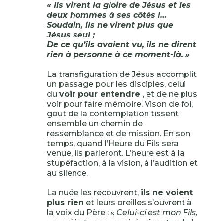
« Ils virent la gloire de Jésus et les
deux hommes à ses côtés !…
Soudain, ils ne virent plus que
Jésus seul ;
De ce qu’ils avaient vu, ils ne dirent
rien à personne à ce moment-là. »
La transfiguration de Jésus accomplit
un passage pour les disciples, celui
du
voir pour entendre
, et de ne plus
voir pour faire mémoire. Vison de foi,
goût de la contemplation tissent
ensemble un chemin de
ressemblance et de mission. En son
temps, quand l’Heure du Fils sera
venue, ils parleront. L’heure est à la
stupéfaction, à la vision, à l’audition et
au silence.
La nuée les recouvrent,
ils ne voient
plus rien
et leurs oreilles s’ouvrent à
la voix du Père : «
Celui-ci est mon Fils,