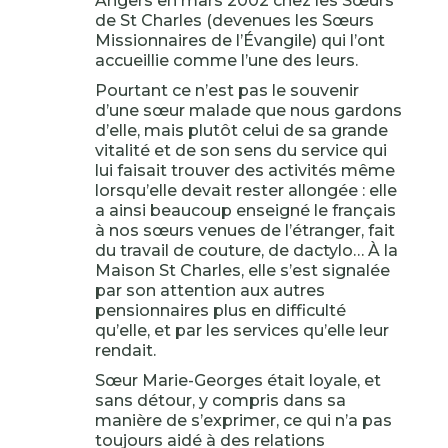
Angers en mars 2002 chez les Sœurs
de St Charles (devenues les Sœurs
Missionnaires de l’Évangile) qui l’ont
accueillie comme l’une des leurs.
Pourtant ce n’est pas le souvenir
d’une sœur malade que nous gardons
d’elle, mais plutôt celui de sa grande
vitalité et de son sens du service qui
lui faisait trouver des activités même
lorsqu’elle devait rester allongée : elle
a ainsi beaucoup enseigné le français
à nos sœurs venues de l’étranger, fait
du travail de couture, de dactylo… À la
Maison St Charles, elle s’est signalée
par son attention aux autres
pensionnaires plus en difficulté
qu’elle, et par les services qu’elle leur
rendait.
Sœur Marie-Georges était loyale, et
sans détour, y compris dans sa
manière de s’exprimer, ce qui n’a pas
toujours aidé à des relations