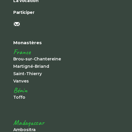
La vocation
Participer
Monastères
France
Brou-sur-Chantereine
Martigné-Briand
Saint-Thierry
Vanves
Bénin
Toffo
Madagascar
Ambositra