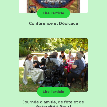
Lire l'article
Conférence et Dédicace
Lire l'article
Journée d’amitié, de fête et de
fraternité à Brou !