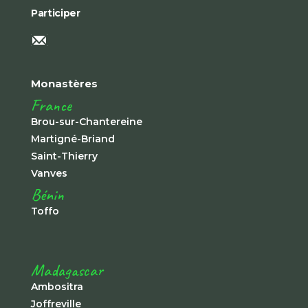
Participer
Monastères
France
Brou-sur-Chantereine
Martigné-Briand
Saint-Thierry
Vanves
Bénin
Toffo
Madagascar
Ambositra
Joffreville