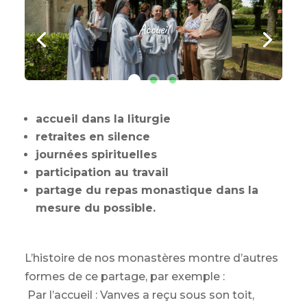
Accueil
accueil dans la liturgie
retraites en silence
journées spirituelles
participation au travail
partage du repas monastique dans la
mesure du possible.
L’histoire de nos monastères montre d’autres
formes de ce partage, par exemple :
Par l’accueil : Vanves a reçu sous son toit,