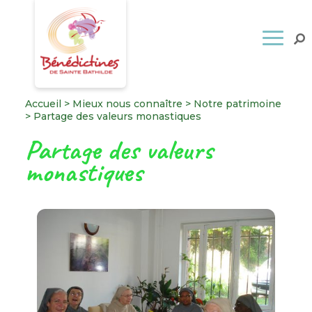
Accueil
>
Mieux nous connaître
>
Notre patrimoine
>
Partage des valeurs monastiques
Partage des valeurs
monastiques