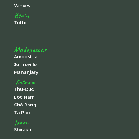
Vanves
Bénin
Toffo
Madagascar
Ambositra
Joffreville
Mananjary
Vietnam
Thu-Duc
Loc Nam
Chà Rang
Tà Pao
Japon
Shirako