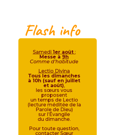
Flash info
Samedi
1er août
:
Messe à
9h
Comme d’habitude
Lectio Divina
Tous les dimanches
à 10h (sauf en juillet
et août)
,
les sœurs vous
proposent
un temps de Lectio
(lecture méditée de la
Parole de Dieu)
sur l’Évangile
du dimanche.
Pour toute question,
contacter Sœur