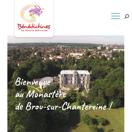
Bienvenue
au Monastère
de Brou-sur-Chantereine !