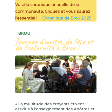
Voici la chronique annuelle de la
communauté. Cliquez et vous saurez
l’essentiel !
Chronique de Brou 2025
BROU
Journée d’amitié, de fête et
de fraternité à Brou !
« La multitude des croyants étaient
assidus à l’enseignement des Apôtres et