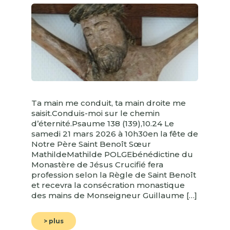
Ta main me conduit, ta main droite me
saisit.Conduis-moi sur le chemin
d’éternité.Psaume 138 (139),10.24 Le
samedi 21 mars 2026 à 10h30en la fête de
Notre Père Saint Benoît Sœur
MathildeMathilde POLGEbénédictine du
Monastère de Jésus Crucifié fera
profession selon la Règle de Saint Benoît
et recevra la consécration monastique
des mains de Monseigneur Guillaume […]
> plus