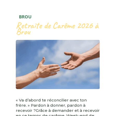
BROU
Retraite de Carême 2026 à
Brou
« Va d’abord te réconcilier avec ton
frère. » Pardon à donner, pardon à
recevoir ?Grâce à demander et à recevoir
en ce temps de carême. Week-end de