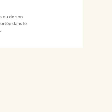
s ou de son
portée dans le
.