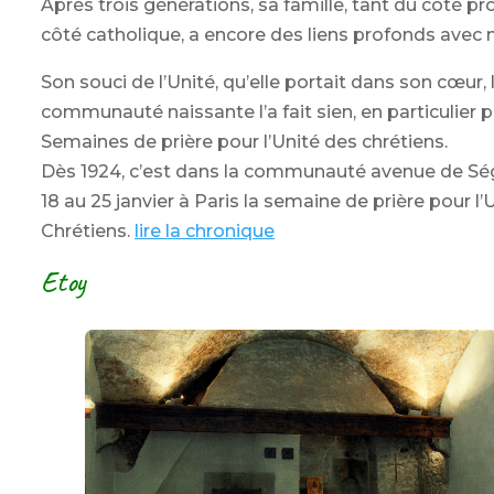
Après trois générations, sa famille, tant du côté p
côté catholique, a encore des liens profonds avec 
Son souci de l’Unité, qu’elle portait dans son cœur, 
communauté naissante l’a fait sien, en particulier p
Semaines de prière pour l’Unité des chrétiens.
Dès 1924, c’est dans la communauté avenue de Ség
18 au 25 janvier à Paris la semaine de prière pour l’
Chrétiens.
lire la chronique
Etoy