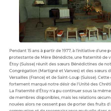
Pendant 15 ans à partir de 1977, à l’initiative d’une pe
protestante de Mère Bénédicte, une fraternité de
Étoy (Suisse) réunit des sœurs Bénédictines de no
Congrégation (Martigné et Vanves) et des sœurs 
Versailles (France) et de Saint-Loup (Suisse). Cette
fortement marqué notre désir de l’Unité des Chréti
La Fraternité d’Étoy n’a pu continuer sous la même
de membres disponibles, mais les relations œcu
nouées alors ne cessent pas de porter des fruits d’
communion et de reconnaissance mutuelle dans 