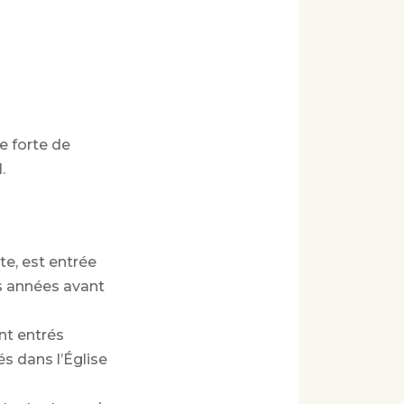
 forte de
.
te, est entrée
es années avant
ont entrés
és dans l’Église