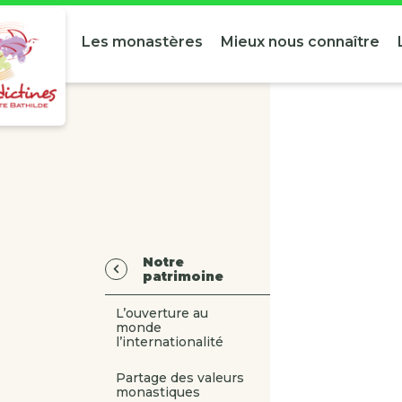
Les monastères
Mieux nous connaître
Notre
patrimoine
L’ouverture au
monde
l’internationalité
Partage des valeurs
monastiques