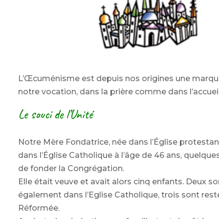
L’Œcuménisme est depuis nos origines une marque
notre vocation, dans la prière comme dans l’accueil
Le souci de l’Unité
Notre Mère Fondatrice, née dans l’Église protestan
dans l’Église Catholique à l’âge de 46 ans, quelqu
de fonder la Congrégation.
Elle était veuve et avait alors cinq enfants. Deux s
également dans l’Eglise Catholique, trois sont rest
Réformée.