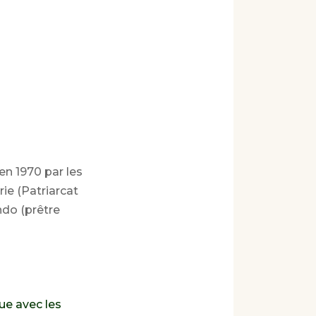
en 1970 par les
rie (Patriarcat
do (prêtre
e avec les