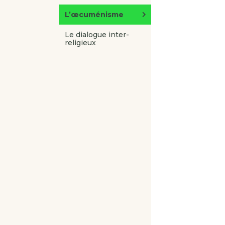
L’œcuménisme
Le dialogue inter-
religieux