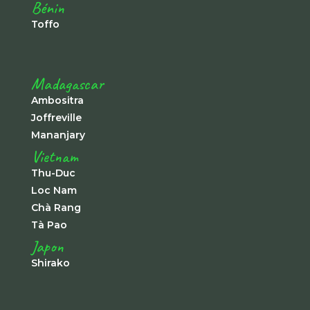
Bénin
Toffo
Madagascar
Ambositra
Joffreville
Mananjary
Vietnam
Thu-Duc
Loc Nam
Chà Rang
Tà Pao
Japon
Shirako