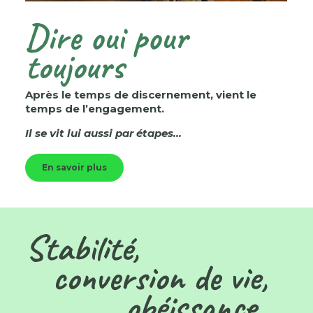
Dire oui pour
toujours
Après le temps de discernement, vient le
temps de l’engagement.
Il se vit lui aussi par étap
es…
En savoir plus
Stabilité,
conversion de vie,
obéissance