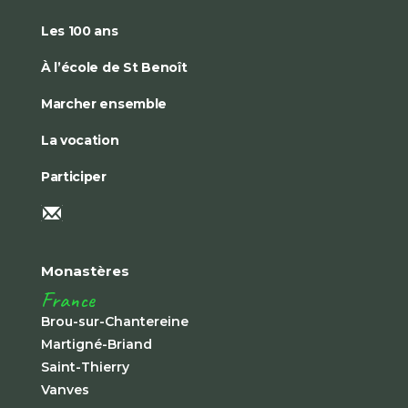
Les 100 ans
À l’école de St Benoît
Marcher ensemble
La vocation
Participer
Monastères
France
Brou-sur-Chantereine
Martigné-Briand
Saint-Thierry
Vanves