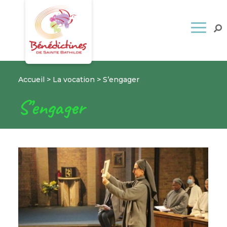
Accueil
>
La vocation
>
S’engager
S’engager