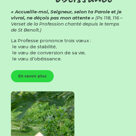
« Accueille-moi, Seigneur, selon ta Parole et je
vivrai, ne déçois pas mon attente »
(Ps 118, 116 –
Verset de la Profession chanté depuis le temps
de St Benoît.)
La Professe prononce trois vœux :
le vœu de stabilité,
le vœu de conversion de sa vie,
le vœu d’obéissance.
En savoir plus