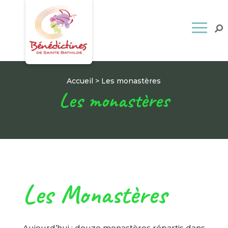
Accueil
>
Les monastères
Les monastères
Les Monastères
Aujourd’hui : douze monastères répartis dans