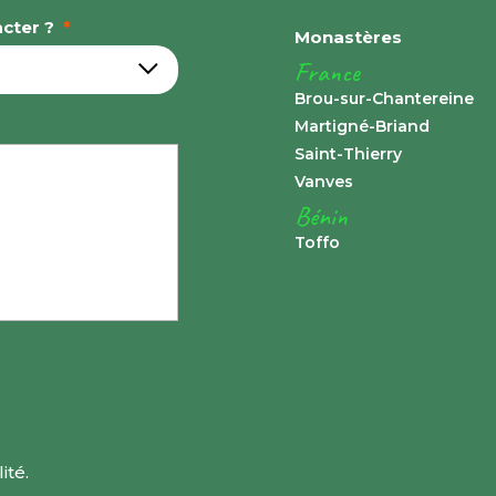
cter ?
*
Monastères
France
Brou-sur-Chantereine
Martigné-Briand
Saint-Thierry
Vanves
Bénin
Toffo
ité.