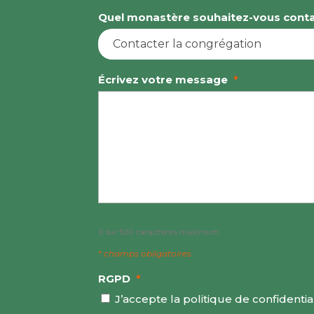
Quel monastère souhaitez-vous conta
Écrivez votre message
*
0 sur 500 caractères maximum
* champs obligatoires
RGPD
*
J’accepte la politique de confidential