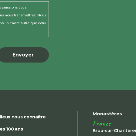
s puissions vous
ous nous transmettrez. Nous
ns un cadre autre que celui
Monastères
ieux nous connaître
France
es 100 ans
Brou-sur-Chantere