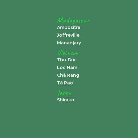
Madagascar
Ambositra
Joffreville
Mananjary
Vietnam
Thu-Duc
Loc Nam
Chà Rang
Tà Pao
Japon
Shirako