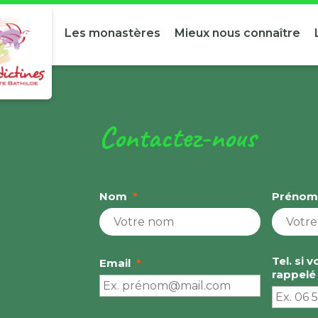
Les monastères
Mieux nous connaître
Contactez-nous
Nom
*
Prénom
Tel. si 
Email
*
rappelé