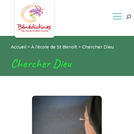
Accueil
>
À l’école de St Benoît
>
Chercher Dieu
Chercher Dieu