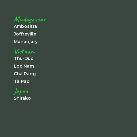
Madagascar
Ambositra
Joffreville
Mananjary
Vietnam
Thu-Duc
Loc Nam
Chà Rang
Tà Pao
Japon
Shirako