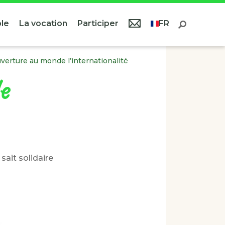
le
La vocation
Participer
FR
uverture au monde l’internationalité
e
sait solidaire