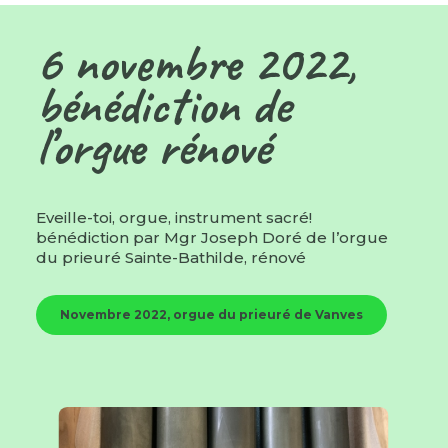
6 novembre 2022,
bénédiction de
l’orgue rénové
Eveille-toi, orgue, instrument sacré!
bénédiction par Mgr Joseph Doré de l’orgue
du prieuré Sainte-Bathilde, rénové
Novembre 2022, orgue du prieuré de Vanves