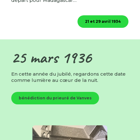
départ pour Madagascar…
21 et 29 avril 1934
25 mars 1936
En cette année du jubilé, regardons cette date
comme lumière au cœur de la nuit.
bénédiction du prieuré de Vanves