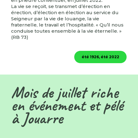
en prieuré conventuel, en juillet 2022.
La vie se reçoit, se transmet d’érection en
érection, d’élection en élection au service du
Seigneur par la vie de louange, la vie
fraternelle, le travail et l’hospitalité. « Qu’il nous
conduise toutes ensemble à la vie éternelle. »
(RB 73)
été 1926, été 2022
Mois de juillet riche
en événement et pélé
à Jouarre