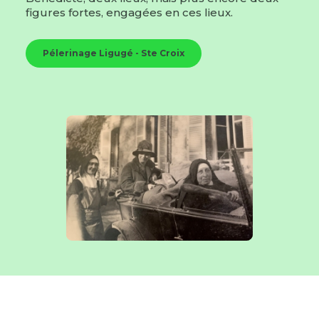
figures fortes, engagées en ces lieux.
Pélerinage Ligugé - Ste Croix