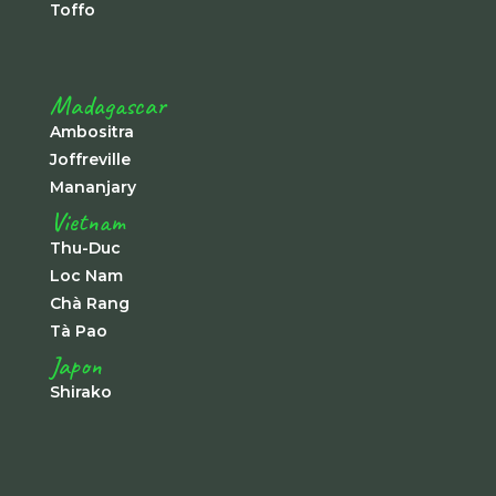
Toffo
Madagascar
Ambositra
Joffreville
Mananjary
Vietnam
Thu-Duc
Loc Nam
Chà Rang
Tà Pao
Japon
Shirako