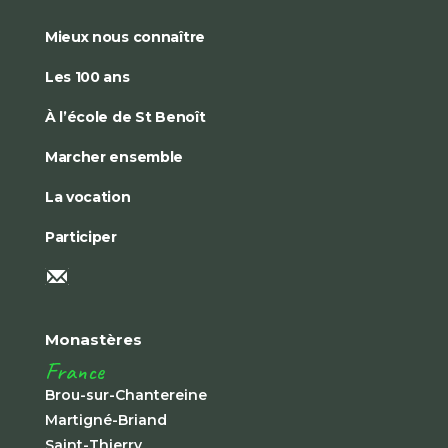
Mieux nous connaître
Les 100 ans
À l’école de St Benoît
Marcher ensemble
La vocation
Participer
Monastères
France
Brou-sur-Chantereine
Martigné-Briand
Saint-Thierry