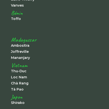
Vanves
Bénin
Toffo
Madagascar
Ambositra
Joffreville
Mananjary
Vietnam
Thu-Duc
Loc Nam
Chà Rang
Tà Pao
Japon
Shirako