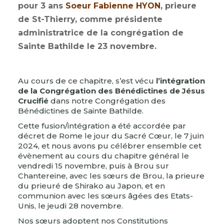
pour 3 ans
Soeur Fabienne HYON
, prieure
de St-Thierry, comme présidente
administratrice de la congrégation de
Sainte Bathilde le 23 novembre.
Au cours de ce chapitre, s’est vécu
l’intégration
de la Congrégation des Bénédictines de Jésus
Crucifié
dans notre Congrégation des
Bénédictines de Sainte Bathilde.
Cette fusion/intégration a été accordée par
décret de Rome le jour du Sacré Cœur, le 7 juin
2024, et nous avons pu célébrer ensemble cet
évènement au cours du chapitre général le
vendredi 15 novembre, puis à Brou sur
Chantereine, avec les sœurs de Brou, la prieure
du prieuré de Shirako au Japon, et en
communion avec les sœurs âgées des Etats-
Unis, le jeudi 28 novembre.
Nos sœurs adoptent nos Constitutions