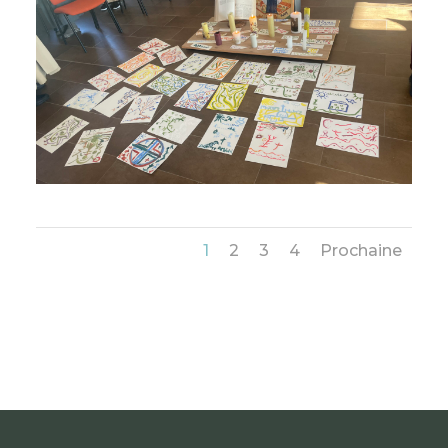
1
2
3
4
Prochaine