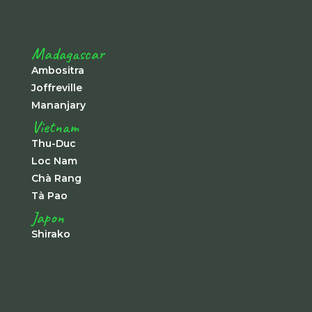
Madagascar
Ambositra
Joffreville
Mananjary
Vietnam
Thu-Duc
Loc Nam
Chà Rang
Tà Pao
Japon
Shirako