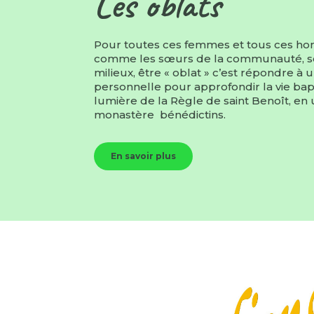
Les oblats
Pour toutes ces femmes et tous ces ho
comme les sœurs de la communauté, so
milieux, être « oblat » c’est répondre à 
personnelle pour approfondir la vie bap
lumière de la Règle de saint Benoît, en
monastère bénédictins.
En savoir plus