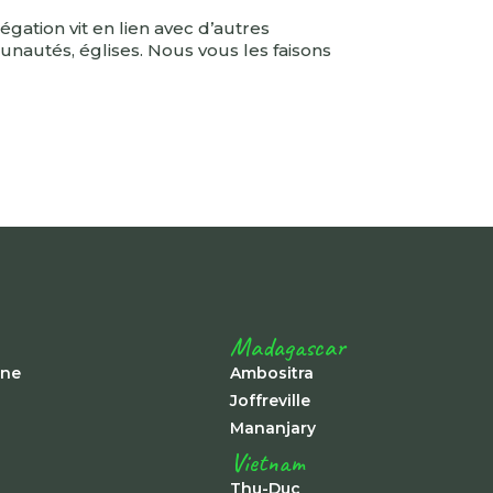
égation vit en lien avec d’autres
autés, églises. Nous vous les faisons
Madagascar
ine
Ambositra
Joffreville
Mananjary
Vietnam
Thu-Duc