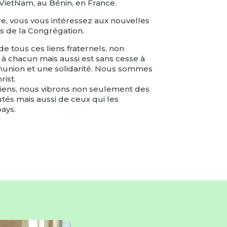
VietNam, au Bénin, en France.
re, vous vous intéressez aux nouvelles
 de la Congrégation.
de tous ces liens fraternels, non
 à chacun mais aussi est sans cesse à
nion et une solidarité. Nous sommes
rist.
liens, nous vibrons non seulement des
és mais aussi de ceux qui les
ays.