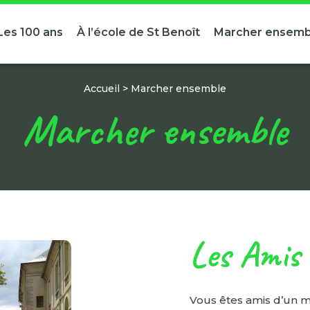
Les 100 ans
À l’école de St Benoît
Marcher ensemb
Accueil
>
Marcher ensemble
Marcher ensemble
Les Amis
Vous êtes amis d’un 