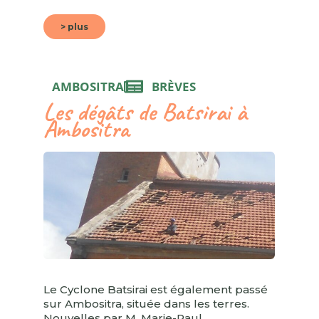
> plus
AMBOSITRA
BRÈVES
Les dégâts de Batsirai à
Ambositra
Le Cyclone Batsirai est également passé
sur Ambositra, située dans les terres.
Nouvelles par M. Marie-Paul