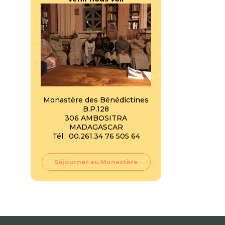
Monastère des Bénédictines
B.P.128
306 AMBOSITRA
MADAGASCAR
Tél : 00.261.34 76 505 64
Séjourner au Monastère