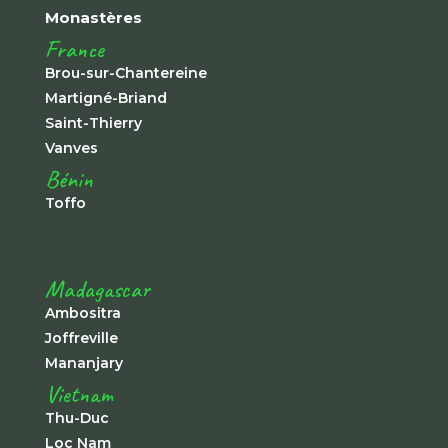
Monastères
France
Brou-sur-Chantereine
Martigné-Briand
Saint-Thierry
Vanves
Bénin
Toffo
Madagascar
Ambositra
Joffreville
Mananjary
Vietnam
Thu-Duc
Loc Nam