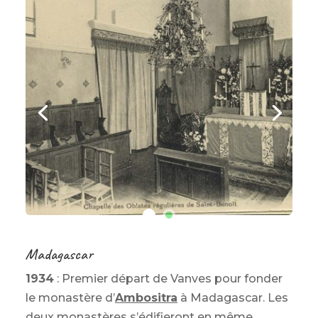
Madagascar
1934
: Premier départ de Vanves pour fonder
le monastère d’
Ambositra
à Madagascar. Les
deux monastères s’édifieront en même