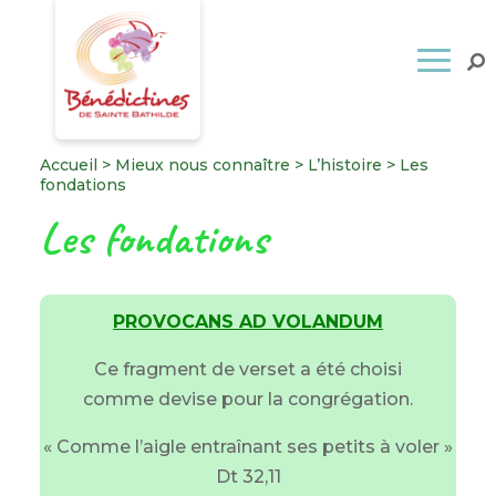
Accueil
>
Mieux nous connaître
>
L’histoire
>
Les
fondations
Les fondations
PROVOCANS AD VOLANDUM
Ce fragment de verset a été choisi
comme devise pour la congrégation.
« Comme l’aigle entraînant ses petits à voler »
Dt 32,11