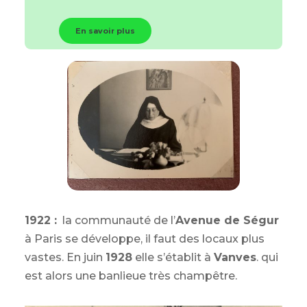
En savoir plus
1922 :
la communauté de l’
Avenue de Ségur
à Paris se développe, il faut des locaux plus
vastes. En juin
1928
elle s’établit à
Vanves
. qui
est alors une banlieue très champêtre.