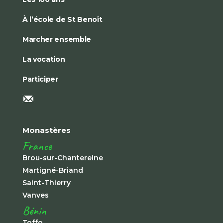
À l’école de St Benoît
Marcher ensemble
La vocation
Participer
Monastères
France
Brou-sur-Chantereine
Martigné-Briand
Saint-Thierry
Vanves
Bénin
Toffo