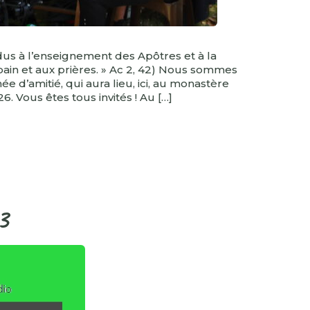
dus à l’enseignement des Apôtres et à la
pain et aux prières. » Ac 2, 42) Nous sommes
e d’amitié, qui aura lieu, ici, au monastère
6. Vous êtes tous invités ! Au […]
3