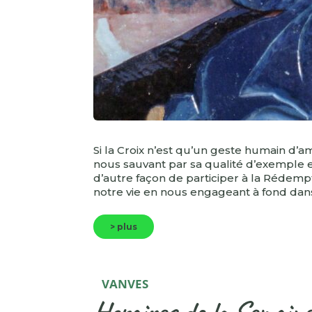
Si la Croix n’est qu’un geste humain d’
nous sauvant par sa qualité d’exemple et
d’autre façon de participer à la Rédemp
notre vie en nous engageant à fond dan
> plus
VANVES
Horaires de la Semaine