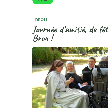
BROU
Journée d’amitié, de fê
Brou !