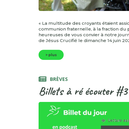
« La multitude des croyants étaient assi
communion fraternelle, à la fraction du 
heureuses de vous convier à notre journé
de Jésus Crucifié le dimanche 14 juin 202
> plus
BRÈVES
Billets à ré écouter #3