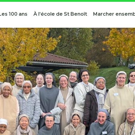
Les 100 ans
À l’école de St Benoît
Marcher ensemb