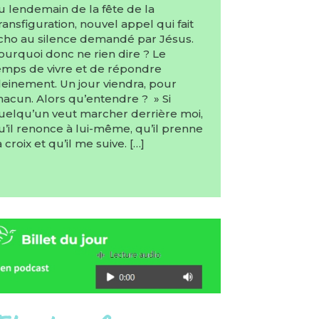
u lendemain de la fête de la
ransfiguration, nouvel appel qui fait
cho au silence demandé par Jésus.
ourquoi donc ne rien dire ? Le
emps de vivre et de répondre
leinement. Un jour viendra, pour
hacun. Alors qu’entendre ? » Si
uelqu’un veut marcher derrière moi,
u’il renonce à lui-même, qu’il prenne
a croix et qu’il me suive. […]