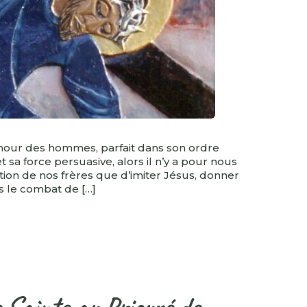
amour des hommes, parfait dans son ordre
 sa force persuasive, alors il n’y a pour nous
tion de nos frères que d’imiter Jésus, donner
s le combat de […]
 Sainte au Prieuré de