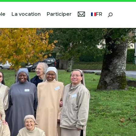
le
La vocation
Participer
FR