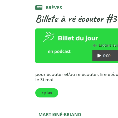
BRÈVES
Billets à ré écouter #3
pour écouter et/ou re écouter, lire et/ou
le 31 mai
> plus
MARTIGNÉ-BRIAND