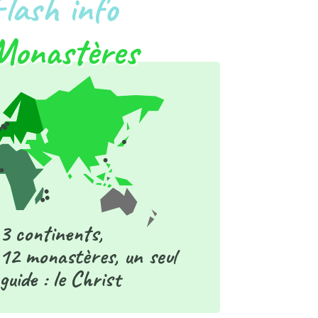
Flash info
Monastères
3 continents,
12 monastères, un seul
guide : le Christ