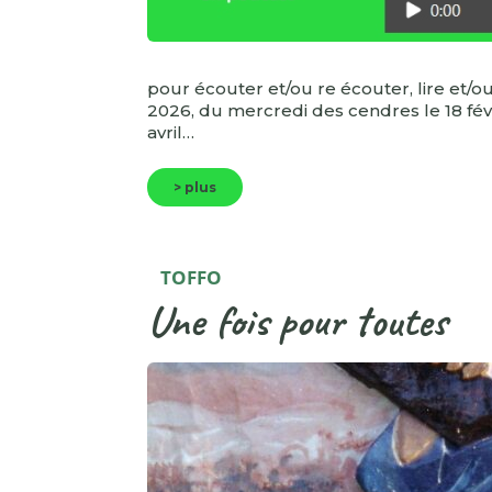
pour écouter et/ou re écouter, lire et/o
2026, du mercredi des cendres le 18 fév
avril…
> plus
TOFFO
Une fois pour toutes