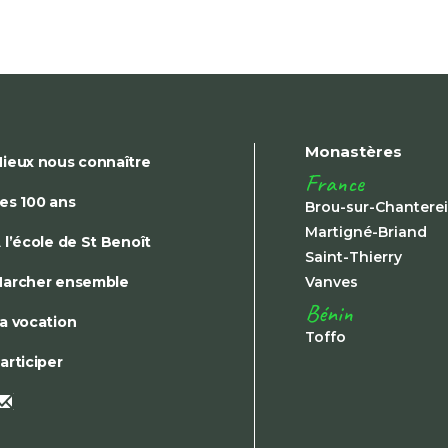
Monastères
ieux nous connaître
France
es 100 ans
Brou-sur-Chantere
Martigné-Briand
 l’école de St Benoît
Saint-Thierry
archer ensemble
Vanves
Bénin
a vocation
Toffo
articiper