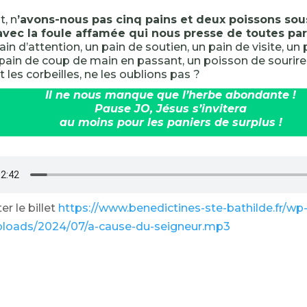
t, n
’avons-nous pas cinq pains et deux poissons sou
avec la foule affamée qui nous presse de toutes par
ain d’attention, un pain de soutien, un pain de visite, u
pain de coup de main en passant, un poisson de sourire
t les corbeilles, ne les oublions pas ?
Il ne nous manque que l’herbe abondante !
Pause JO, Jésus s’invitera
au moins pour les paniers de surplus !
r le billet
https://www.benedictines-ste-bathilde.fr/wp
ploads/2024/07/a-cause-du-seigneur.mp3