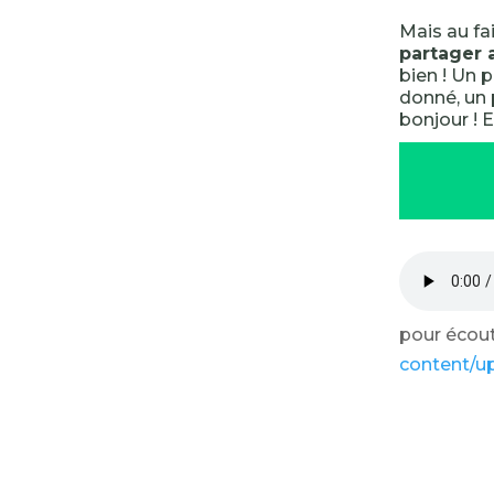
Mais au fai
partager 
bien ! Un p
donné, un 
bonjour ! E
pour écoute
content/u