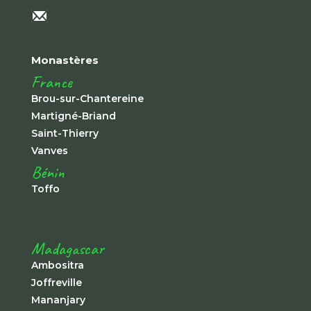
Monastères
France
Brou-sur-Chantereine
Martigné-Briand
Saint-Thierry
Vanves
Bénin
Toffo
Madagascar
Ambositra
Joffreville
Mananjary