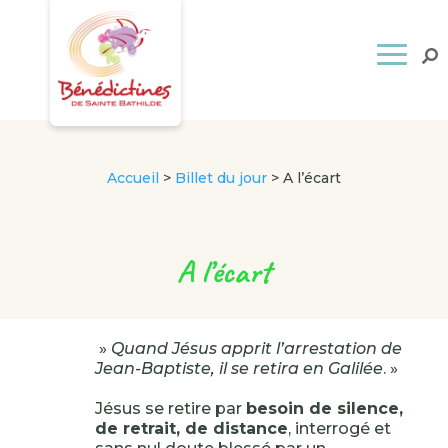
Accueil
>
Billet du jour
>
A l’écart
A l’écart
»
Quand Jésus apprit l’arrestation de
Jean-Baptiste, il se retira en Galilée
. »
Jésus se retire par
besoin de silence,
de retrait, de distance
, interrogé et