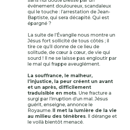
sans nul doute blessé par un
événement douloureux, scandaleux
qui le touche : l’arrestation de Jean-
Baptiste, qui sera décapité. Qui est
épargné ?
La suite de l’Évangile nous montre un
Jésus fort sollicité de tous côtés ; il
tire ce qu’il donne de ce lieu de
solitude, de cœur à cœur, de vie qui
sourd ! Il ne se laisse pas engloutir par
le mal qui frappe aveuglément.
La souffrance, le malheur,
l’injustice, la peur créent un avant
et un après, difficilement
traduisible en mots
. Une fracture a
surgi par l’irruption d’un mal. Jésus
guérit, enseigne, annonce le
Royaume.
Il met la lumière de la vie
au milieu des ténèbres
. Il dérange et
le voilà bientôt menacé.