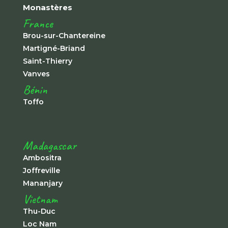
Monastères
France
Brou-sur-Chantereine
Martigné-Briand
Saint-Thierry
Vanves
Bénin
Toffo
Madagascar
Ambositra
Joffreville
Mananjary
Vietnam
Thu-Duc
Loc Nam