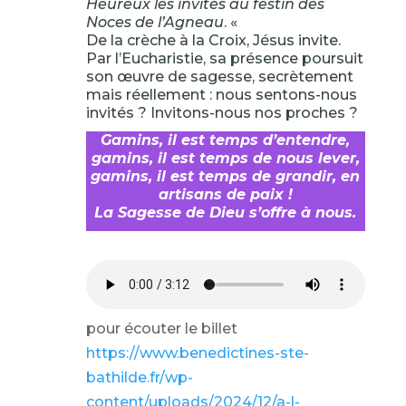
Heureux les invités au festin des
Noces de l’Agneau
. «
De la crèche à la Croix, Jésus invite.
Par l’Eucharistie, sa présence poursuit
son œuvre de sagesse, secrètement
mais réellement : nous sentons-nous
invités ? Invitons-nous nos proches ?
Gamins, il est temps d’entendre,
gamins, il est temps de nous lever,
gamins, il est temps de grandir, en
artisans de paix !
La Sagesse de Dieu s’offre à nous.
pour écouter le billet
https://www.benedictines-ste-
bathilde.fr/wp-
content/uploads/2024/12/a-l-