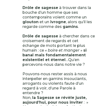
Drôle de sagesse
à trouver dans la
bouche d’un homme que ses
contemporains voient comme un
glouton
et un
ivrogne
, alors qu’il les
regarde comme des
gamins
.
Drôle de sagesse
à chercher dans ce
croisement de regards et cet
échange de mots portant le plus
humain : ce
« boire et manger
»
si
banal mais fondamentalement
existentiel et éternel
…Qu’en
percevons-nous dans notre vie ?
Pouvons-nous rester assis à nous
interpeller en gamins insouciants,
arrogants ou violents faute d’un
regard à voir, d’une Parole à
entendre ?
Non,
la Sagesse se révèle juste,
aujourd’hui, pour nous inviter
: »