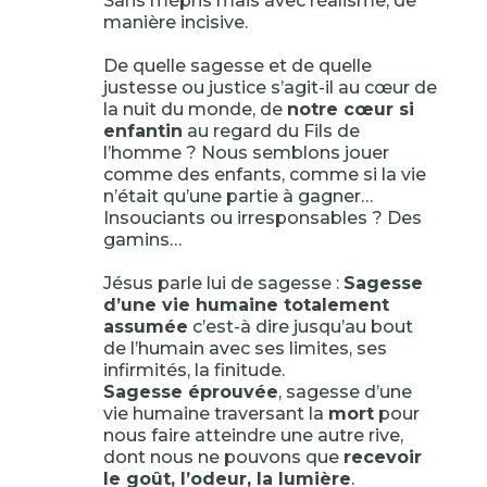
Sans mépris mais avec réalisme, de
manière incisive.
De quelle sagesse et de quelle
justesse ou justice s’agit-il au cœur de
la nuit du monde, de
notre cœur si
enfantin
au regard du Fils de
l’homme ? Nous semblons jouer
comme des enfants, comme si la vie
n’était qu’une partie à gagner…
Insouciants ou irresponsables ? Des
gamins…
Jésus parle lui de sagesse :
Sagesse
d’une vie humaine totalement
assumée
c’est-à dire jusqu’au bout
de l’humain avec ses limites, ses
infirmités, la finitude.
Sagesse éprouvée
, sagesse d’une
vie humaine traversant la
mort
pour
nous faire atteindre une autre rive,
dont nous ne pouvons que
recevoir
le goût, l’odeur, la lumière
.