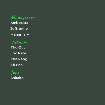
Madagascar
Ambositra
Joffreville
Mananjary
Vietnam
Thu-Duc
Loc Nam
Chà Rang
Tà Pao
Japon
Shirako