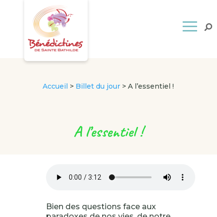
Accueil
>
Billet du jour
>
A l’essentiel !
A l’essentiel !
Bien des questions face aux
paradoxes de nos vies, de notre