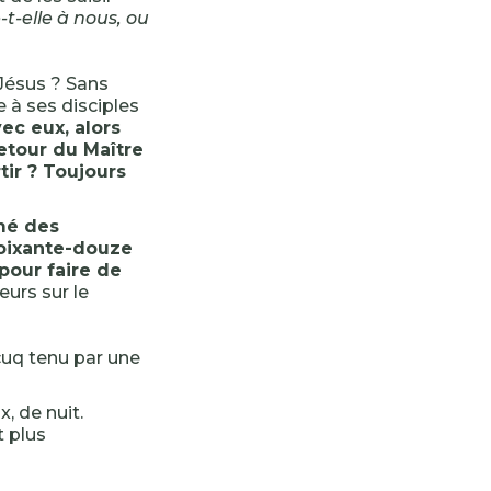
t-elle à nous, ou
 Jésus ? Sans
 à ses disciples
vec eux, alors
retour du Maître
tir ? Toujours
rmé des
 soixante-douze
pour faire de
eurs sur le
uq tenu par une
, de nuit.
 plus