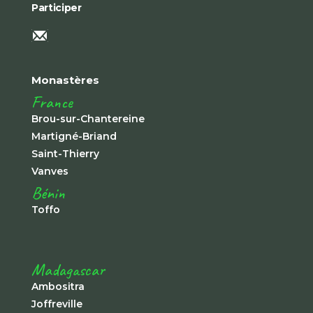
Participer
Monastères
France
Brou-sur-Chantereine
Martigné-Briand
Saint-Thierry
Vanves
Bénin
Toffo
Madagascar
Ambositra
Joffreville