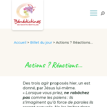
Accueil
>
Billet du jour
>
Actions ? Réactions…
Actions ? Réactions…
Des trois
agir
proposés hier, un est
donné, par Jésus lui-même.
«
Lorsque vous priez,
ne rabâchez
pas
comme les païens : ils
s’imaginent qu’à force de paroles ils