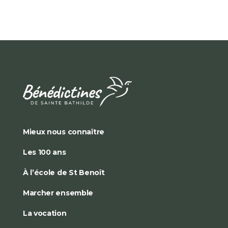
Mieux nous connaître
Les 100 ans
À l’école de St Benoît
Marcher ensemble
La vocation