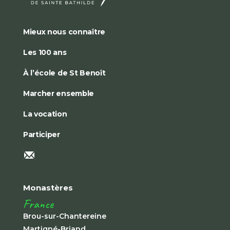
Mieux nous connaître
Les 100 ans
À l’école de St Benoît
Marcher ensemble
La vocation
Participer
Monastères
France
Brou-sur-Chantereine
Martigné-Briand