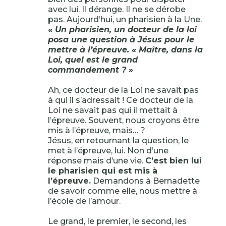
avec lui. Il dérange. Il ne se dérobe
pas. Aujourd’hui, un pharisien à la Une.
« Un pharisien, un docteur de la loi
posa une question à Jésus pour le
mettre à l’épreuve. « Maître, dans la
Loi, quel est le grand
commandement ? »
Ah, ce docteur de la Loi ne savait pas
à qui il s’adressait ! Ce docteur de la
Loi ne savait pas qui il mettait à
l’épreuve. Souvent, nous croyons être
mis à l’épreuve, mais… ?
Jésus, en retournant la question, le
met à l’épreuve, lui. Non d’une
réponse mais d’une vie.
C’est bien lui
le pharisien qui est mis à
l’épreuve.
Demandons à Bernadette
de savoir comme elle, nous mettre à
l’école de l’amour.
Le grand, le premier, le second, les