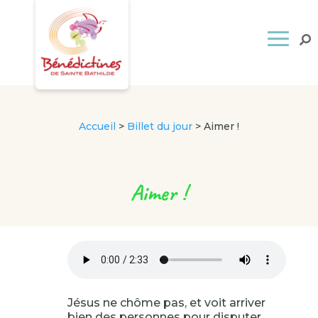
Accueil
>
Billet du jour
>
Aimer !
Aimer !
Jésus ne chôme pas, et voit arriver
bien des personnes pour disputer