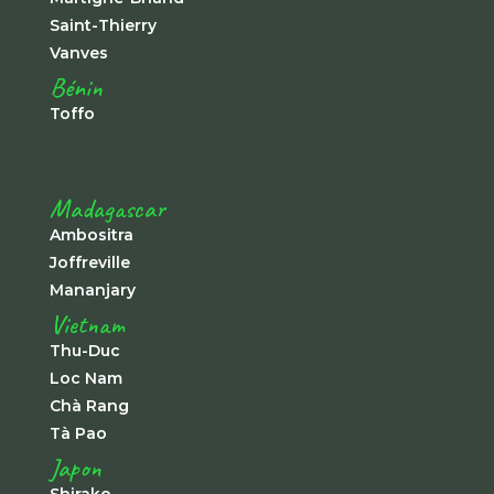
Saint-Thierry
Vanves
Bénin
Toffo
Madagascar
Ambositra
Joffreville
Mananjary
Vietnam
Thu-Duc
Loc Nam
Chà Rang
Tà Pao
Japon
Shirako