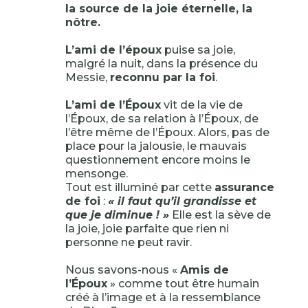
la source de la joie éternelle, la
nôtre.
L’ami de l’époux
puise sa joie,
malgré la nuit, dans la présence du
Messie,
reconnu par la foi
.
L’ami de l’Époux
vit de la vie de
l’Époux, de sa relation à l’Époux, de
l’être même de l’Époux. Alors, pas de
place pour la jalousie, le mauvais
questionnement encore moins le
mensonge.
Tout est illuminé par cette
assurance
de foi
:
« il faut qu’il grandisse et
que je diminue ! »
Elle est la sève de
la joie, joie parfaite que rien ni
personne ne peut ravir.
Nous savons-nous «
Amis de
l’Époux
» comme tout être humain
créé à l’image et à la ressemblance