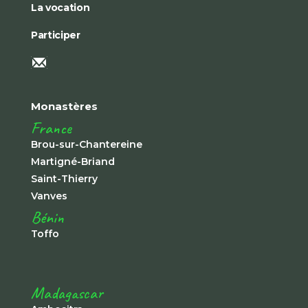
La vocation
Participer
Monastères
France
Brou-sur-Chantereine
Martigné-Briand
Saint-Thierry
Vanves
Bénin
Toffo
Madagascar