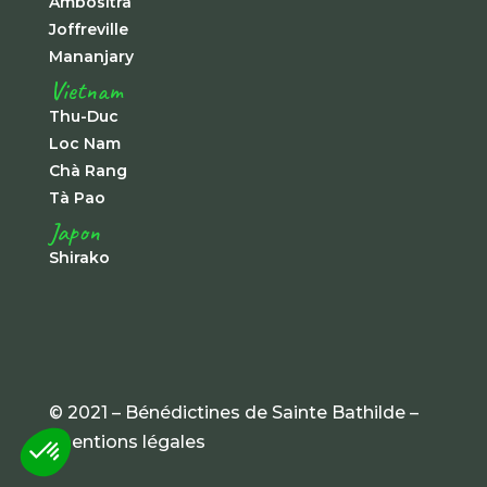
Ambositra
Joffreville
Mananjary
Vietnam
Thu-Duc
Loc Nam
Chà Rang
Tà Pao
Japon
Shirako
© 2021 – Bénédictines de Sainte Bathilde –
mentions légales