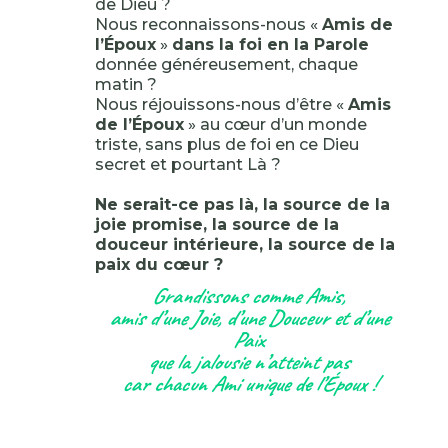
de Dieu ?
Nous reconnaissons-nous «
Amis de
l’Époux
»
dans la foi en la Parole
donnée généreusement, chaque
matin ?
Nous réjouissons-nous d’être «
Amis
de l’Époux
» au cœur d’un monde
triste, sans plus de foi en ce Dieu
secret et pourtant Là ?
Ne serait-ce pas là, la source de la
joie promise, la source de la
douceur intérieure, la source de la
paix du cœur ?
Grandissons comme Amis,
amis d’une Joie, d’une Douceur et d’une
Paix
que la jalousie n’atteint pas
car chacun Ami unique de l’Époux !