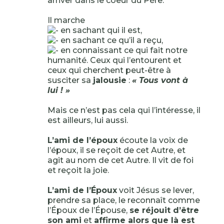
arriver dans le coeur du Père.
Il marche
en sachant qui il est,
en sachant ce qu’il a reçu,
en connaissant ce qui fait notre
humanité. Ceux qui l’entourent et
ceux qui cherchent peut-être à
susciter sa
jalousie
:
« Tous vont à
lui ! »
Mais ce n’est pas cela qui l’intéresse, il
est ailleurs, lui aussi.
L’ami de l’époux
écoute la voix de
l’époux, il se reçoit de cet Autre, et
agit au nom de cet Autre. Il vit de foi
et reçoit la joie.
L’ami de l’Époux
voit Jésus se lever,
prendre sa place, le reconnaît comme
l’Époux de l’Épouse,
se réjouit d’être
son ami
et
affirme alors que là est