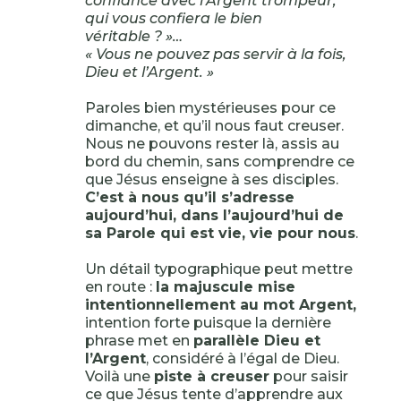
confiance avec l’Argent trompeur,
qui vous confiera le bien
véritable ? »…
« Vous ne pouvez pas servir à la fois,
Dieu et l’Argent. »
Paroles bien mystérieuses pour ce
dimanche, et qu’il nous faut creuser.
Nous ne pouvons rester là, assis au
bord du chemin, sans comprendre ce
que Jésus enseigne à ses disciples.
C’est à nous qu’il s’adresse
aujourd’hui, dans l’aujourd’hui de
sa Parole qui est vie, vie pour nous
.
Un détail typographique peut mettre
en route :
la majuscule mise
intentionnellement au mot Argent,
intention forte puisque la dernière
phrase met en
parallèle Dieu et
l’Argent
, considéré à l’égal de Dieu.
Voilà une
piste à creuser
pour saisir
ce que Jésus tente d’apprendre aux