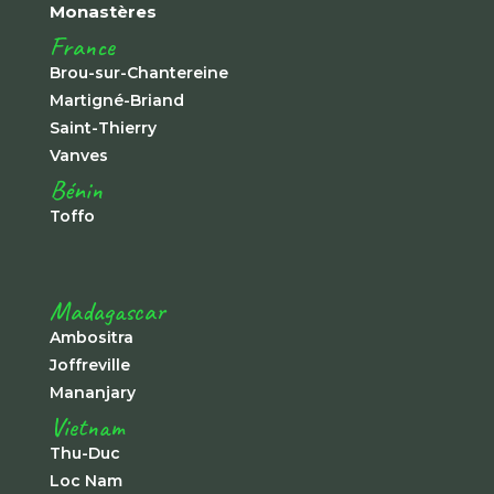
Monastères
France
Brou-sur-Chantereine
Martigné-Briand
Saint-Thierry
Vanves
Bénin
Toffo
Madagascar
Ambositra
Joffreville
Mananjary
Vietnam
Thu-Duc
Loc Nam