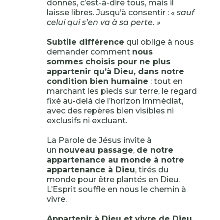
donnés, c’est-à-dire tous, mais il
laisse libres. Jusqu’à consentir :
« sauf
celui qui s’en va à sa perte. »
Subtile différence
qui oblige à nous
demander comment
nous
sommes choisis pour ne plus
appartenir qu’à Dieu, dans notre
condition bien humaine
: tout en
marchant les pieds sur terre, le regard
fixé au-delà de l’horizon immédiat,
avec des repères bien visibles ni
exclusifs ni excluant.
La Parole de Jésus invite à
un
nouveau passage
,
de notre
appartenance au monde à notre
appartenance à Dieu
, tirés du
monde pour être plantés en Dieu.
L’Esprit souffle en nous le chemin à
vivre.
Appartenir à Dieu et vivre de Dieu