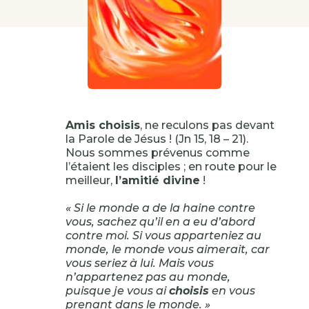
Amis choisis
, ne reculons pas devant
la Parole de Jésus ! (Jn 15, 18 – 21).
Nous sommes prévenus comme
l’étaient les disciples ; en route pour le
meilleur,
l’amitié divine
!
« Si le monde a de la haine contre
vous, sachez qu’il en a eu d’abord
contre moi. Si vous apparteniez au
monde, le monde vous aimerait, car
vous seriez à lui. Mais vous
n’appartenez pas au monde,
puisque je vous ai
choisis
en vous
prenant dans le monde. »