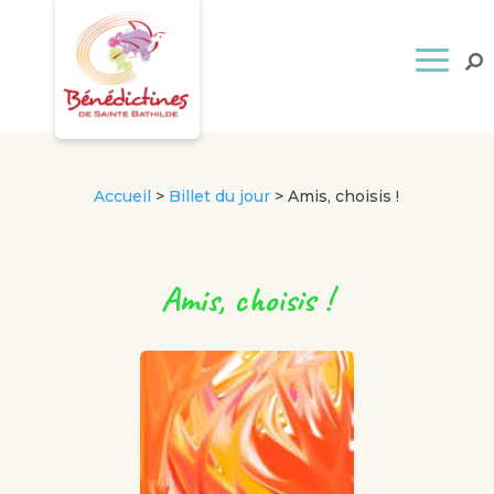
Accueil
>
Billet du jour
>
Amis, choisis !
Amis, choisis !