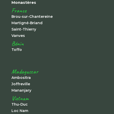
Monastères
France
Brou-sur-Chantereine
Martigné-Briand
Saint-Thierry
Vanves
Bénin
Toffo
Madagascar
Ambositra
Joffreville
Mananjary
Vietnam
Thu-Duc
Loc Nam