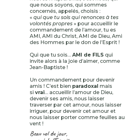
que nous soyons, qui sommes
concernés, appelés, choisis :
«
qui que tu sois qui renonces à tes
volontés propres
» pour accueillir le
commandement de l’amour, tu es
AMI, AMI du Christ, AMI de Dieu, Ami
des Hommes par le don de l’Esprit !
Qui que tu sois…
AMI de FILS
qui
invite alors à la joie d’aimer, comme
Jean-Baptiste !
Un commandement pour devenir
amis ! C’est bien
paradoxal
mais
si
vrai
… accueillir l’amour de Dieu,
devenir ses amis, nous laisser
traverser par cet amour, nous laisser
irriguer, pour devenir cet amour et
nous laisser porter comme feuilles au
vent !
Beau vol du jour,