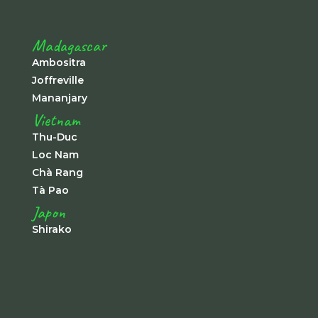
Madagascar
Ambositra
Joffreville
Mananjary
Vietnam
Thu-Duc
Loc Nam
Chà Rang
Tà Pao
Japon
Shirako