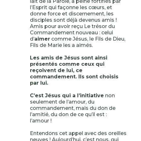
lait de la Parole, à peine fortifiés par
l’Esprit qui façonne les cœurs, et
donne force et discernement, les
disciples sont déjà devenus amis !
Amis pour avoir reçu Le trésor du
Commandement nouveau : celui
d’
aimer
comme Jésus, le Fils de Dieu,
Fils de Marie les a aimés.
Les amis de Jésus sont ainsi
présentés comme ceux qui
reçoivent de lui, ce
commandement. Ils sont choisis
par lui.
C’est Jésus qui a l’initiative
non
seulement de l’amour, du
commandement, mais du don de
l’amitié, du don de ce qu’il est :
l’amour !
Entendons cet appel avec des oreilles
neuves ! Aujourd’hui, c’est nous, qui