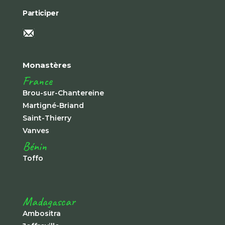
Participer
Monastères
France
Brou-sur-Chantereine
Martigné-Briand
Saint-Thierry
Vanves
Bénin
Toffo
Madagascar
Ambositra