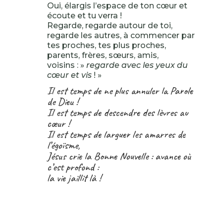
Oui, élargis l’espace de ton cœur et
écoute et tu verra !
Regarde, regarde autour de toi,
regarde les autres, à commencer par
tes proches, tes plus proches,
parents, frères, sœurs, amis,
voisins : »
regarde avec les yeux du
cœur et vis
! »
Il est temps de ne plus annuler la Parole
de Dieu !
Il est temps de descendre des lèvres au
cœur !
Il est temps de larguer les amarres de
l’égoïsme,
Jésus crie la Bonne Nouvelle : avance où
c’est profond :
la vie jaillit là !