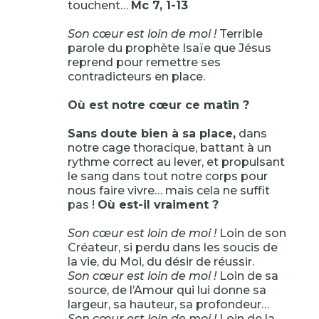
touchent…
Mc 7, 1-13
Son cœur est loin de moi !
Terrible
parole du prophète Isaïe que Jésus
reprend pour remettre ses
contradicteurs en place.
Où est notre cœur ce matin ?
Sans doute bien à sa place,
dans
notre cage thoracique, battant à un
rythme correct au lever, et propulsant
le sang dans tout notre corps pour
nous faire vivre… mais cela ne suffit
pas !
Où est-il vraiment ?
Son cœur est loin de moi !
Loin de son
Créateur, si perdu dans les soucis de
la vie, du Moi, du désir de réussir.
Son cœur est loin de moi !
Loin de sa
source, de l’Amour qui lui donne sa
largeur, sa hauteur, sa profondeur…
Son cœur est loin de moi !
Loin de la