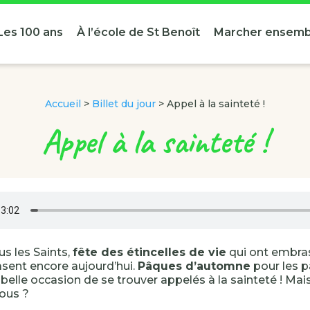
Les 100 ans
À l’école de St Benoît
Marcher ensemb
Accueil
>
Billet du jour
>
Appel à la sainteté !
Appel à la sainteté !
us les Saints,
fête des étincelles de vie
qui ont embra
asent encore aujourd’hui.
Pâques d’automne
pour les p
belle occasion de se trouver appelés à la sainteté ! Mais
nous ?