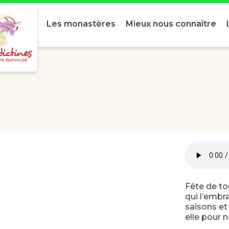
Les monastères
Mieux nous connaître
Fête de to
qui l’embr
saisons et 
elle pour 