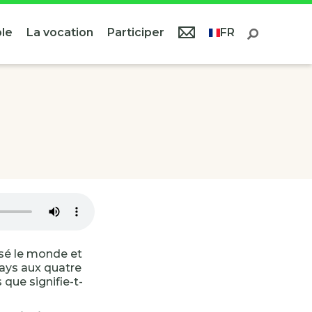
le
La vocation
Participer
FR
sé le monde et
ays aux quatre
 que signifie-t-