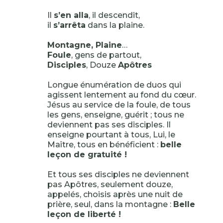
Il
s’en alla
, il descendit,
il
s’arrêta
dans la plaine.
Montagne, Plaine
…
Foule
, gens de partout,
Disciples
, Douze
Apôtres
Longue énumération de duos qui
agissent lentement au fond du cœur.
Jésus au service de la foule, de tous
les gens, enseigne, guérit ; tous ne
deviennent pas ses disciples. Il
enseigne pourtant à tous, Lui, le
Maître, tous en bénéficient :
belle
leçon de gratuité !
Et tous ses disciples ne deviennent
pas Apôtres, seulement douze,
appelés, choisis après une nuit de
prière, seul, dans la montagne :
Belle
leçon de liberté !