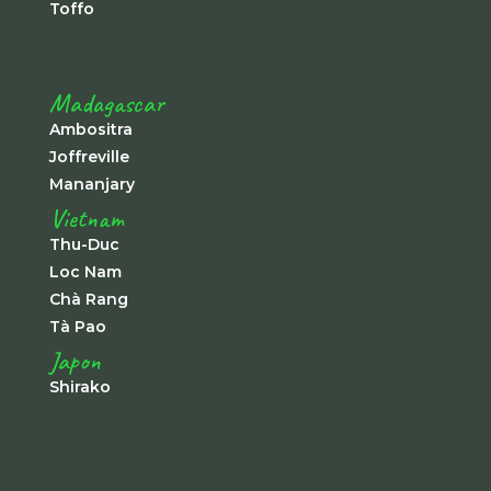
Toffo
Madagascar
Ambositra
Joffreville
Mananjary
Vietnam
Thu-Duc
Loc Nam
Chà Rang
Tà Pao
Japon
Shirako