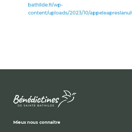
bathilde.fr/wp-
content/uploads/2023/10/appeleapreslanu
Mieux nous connaître