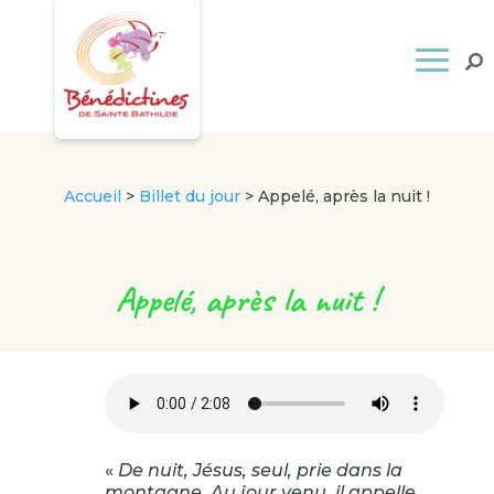
Accueil
>
Billet du jour
>
Appelé, après la nuit !
Appelé, après la nuit !
«
De nuit, Jésus, seul, prie dans la
montagne. Au jour venu, il appelle