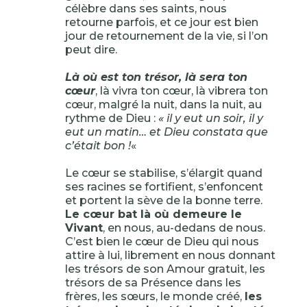
célèbre dans ses saints, nous
retourne parfois, et ce jour est bien
jour de retournement de la vie, si l’on
peut dire.
Là où est ton trésor, là sera ton
cœur
, là vivra ton cœur, là vibrera ton
cœur, malgré la nuit, dans la nuit, au
rythme de Dieu :
« il y eut un soir, il y
eut un matin… et Dieu constata que
c’était bon !
«
Le cœur se stabilise, s’élargit quand
ses racines se fortifient, s’enfoncent
et portent la sève de la bonne terre.
Le cœur bat là où demeure le
Vivant
, en nous, au-dedans de nous.
C’est bien le cœur de Dieu qui nous
attire à lui, librement en nous donnant
les trésors de son Amour gratuit, les
trésors de sa Présence dans les
frères, les sœurs, le monde créé,
les