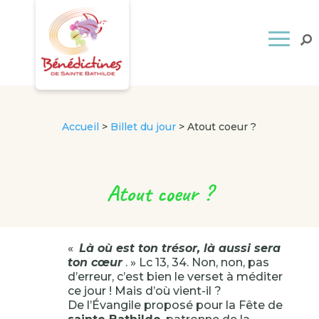
Accueil
>
Billet du jour
>
Atout coeur ?
Atout coeur ?
«
Là où est ton trésor, là aussi sera
ton cœur
. » Lc 13, 34. Non, non, pas
d’erreur, c’est bien le verset à méditer
ce jour ! Mais d’où vient-il ?
De l’Évangile proposé pour la Fête de