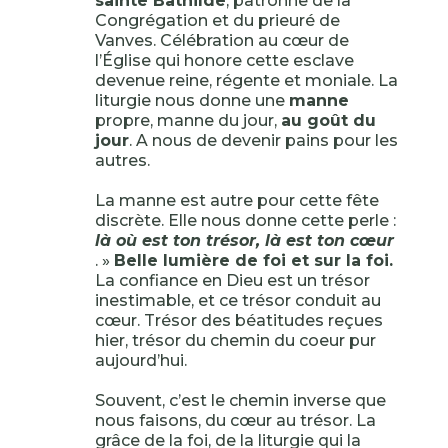
sainte Bathilde
, patronne de la
Congrégation et du prieuré de
Vanves. Célébration au cœur de
l’Église qui honore cette esclave
devenue reine, régente et moniale. La
liturgie nous donne une
manne
propre, manne du jour,
au goût du
jour
. A nous de devenir pains pour les
autres.
La manne est autre pour cette fête
discrète. Elle nous donne cette perle :
là où est ton trésor, là est ton cœur
. »
Belle lumière de foi et sur la foi.
La confiance en Dieu est un trésor
inestimable, et ce trésor conduit au
cœur. Trésor des béatitudes reçues
hier, trésor du chemin du coeur pur
aujourd’hui.
Souvent, c’est le chemin inverse que
nous faisons, du cœur au trésor. La
grâce de la foi, de la liturgie qui la