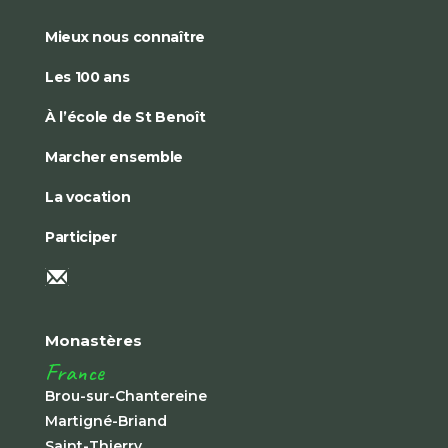
Mieux nous connaître
Les 100 ans
À l’école de St Benoît
Marcher ensemble
La vocation
Participer
Monastères
France
Brou-sur-Chantereine
Martigné-Briand
Saint-Thierry