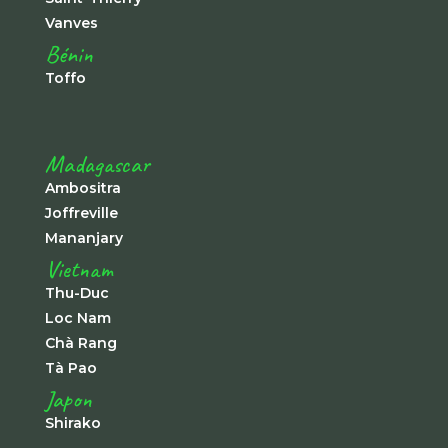
Vanves
Bénin
Toffo
Madagascar
Ambositra
Joffreville
Mananjary
Vietnam
Thu-Duc
Loc Nam
Chà Rang
Tà Pao
Japon
Shirako