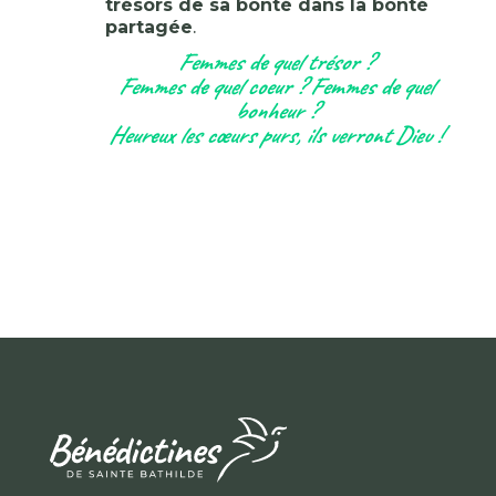
trésors de sa bonté dans la bonté
partagée
.
Femmes de quel trésor ?
Femmes de quel coeur ? Femmes de quel
bonheur ?
Heureux les cœurs purs, ils verront Dieu !