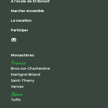
À l’école de St Benoît
Marcher ensemble
La vocation
Participer
Monastères
France
Brou-sur-Chantereine
Martigné-Briand
Saint-Thierry
Vanves
Bénin
Toffo