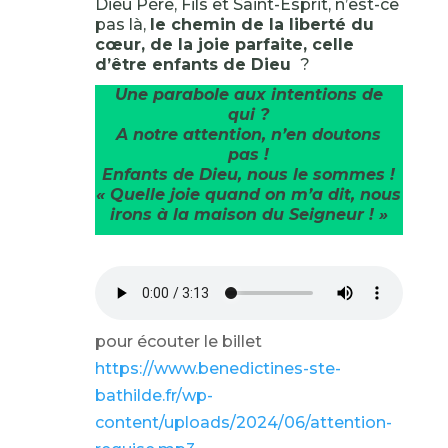
Dieu Père, Fils et Saint-Esprit, n’est-ce
pas là,
le chemin de la liberté du
cœur, de la joie parfaite, celle
d’être enfants de Dieu
?
Une parabole aux intentions de
qui ?
A notre attention, n’en doutons
pas !
Enfants de Dieu, nous le sommes !
« Quelle joie quand on m’a dit, nous
irons à la maison du Seigneur ! »
pour écouter le billet
https://www.benedictines-ste-
bathilde.fr/wp-
content/uploads/2024/06/attention-