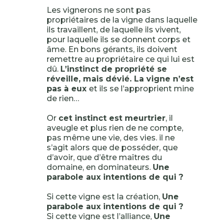
Les vignerons ne sont pas
propriétaires de la vigne dans laquelle
ils travaillent, de laquelle ils vivent,
pour laquelle ils se donnent corps et
âme. En bons gérants, ils doivent
remettre au propriétaire ce qui lui est
dû.
L’instinct de propriété se
réveille, mais dévié. La vigne n’est
pas à eux
et ils se l’approprient mine
de rien…
Or
cet instinct est meurtrier
, il
aveugle et plus rien de ne compte,
pas même une vie, des vies. il ne
s’agit alors que de posséder, que
d’avoir, que d’être maîtres du
domaine, en dominateurs.
Une
parabole aux intentions de qui ?
Si cette vigne est la création,
Une
parabole aux intentions de qui ?
Si cette vigne est l’alliance,
Une