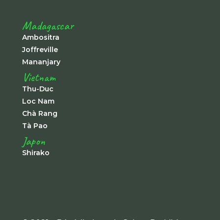
Madagascar
Ambositra
Joffreville
Mananjary
Vietnam
Thu-Duc
Loc Nam
Chà Rang
Tà Pao
Japon
Shirako