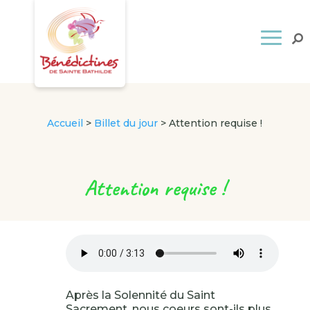
Accueil
>
Billet du jour
>
Attention requise !
Attention requise !
Après la Solennité du Saint
Sacrement, nous coeurs sont-ils plus