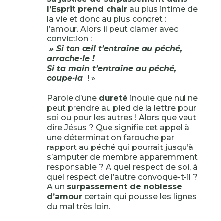
l’Esprit prend chair
au plus intime de
la vie et donc au plus concret :
l’amour. Alors il peut clamer avec
conviction :
» Si ton œil t’entraîne au péché,
arrache-le !
Si ta main t’entraîne au péché,
coupe-la
! »
Parole d’une
dureté
inouïe que nul ne
peut prendre au pied de la lettre pour
soi ou pour les autres ! Alors que veut
dire Jésus ? Que signifie cet appel à
une détermination farouche par
rapport au péché qui pourrait jusqu’à
s’amputer de membre apparemment
responsable ? A quel respect de soi, à
quel respect de l’autre convoque-t-il ?
A un
surpassement de noblesse
d’amour
certain qui pousse les lignes
du mal très loin.