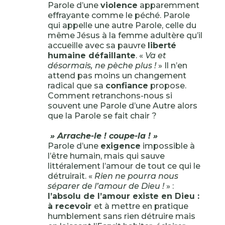
Parole d’une
violence
apparemment
effrayante comme le péché. Parole
qui appelle une autre Parole, celle du
même Jésus à la femme adultère qu’il
accueille avec sa pauvre
liberté
humaine défaillante
. «
Va et
désormais, ne pèche plus !
» Il n’en
attend pas moins un changement
radical que sa
confiance
propose.
Comment retranchons-nous si
souvent une Parole d’une Autre alors
que la Parole se fait chair ?
» Arrache-le ! coupe-la ! »
Parole d’une
exigence
impossible à
l’être humain, mais qui sauve
littéralement l’amour de tout ce qui le
détruirait. «
Rien ne pourra nous
séparer de l’amour de Dieu !
» :
l’absolu de l’amour existe en Dieu :
à recevoir
et à mettre en pratique
humblement sans rien détruire mais