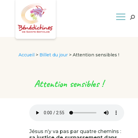
Accueil
>
Billet du jour
>
Attention sensibles !
Attention sensibles !
Jésus n’y va pas par quatre chemins :
sa justice de surpassement dans