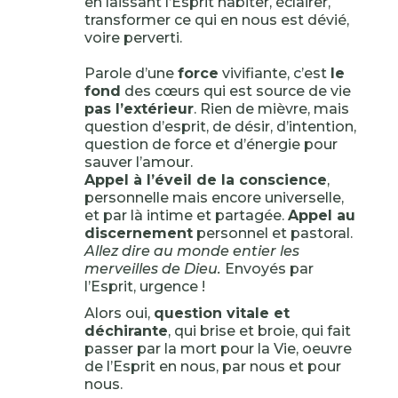
en laissant l’Esprit habiter, éclairer,
transformer ce qui en nous est dévié,
voire perverti.
Parole d’une
force
vivifiante, c’est
le
fond
des cœurs qui est source de vie
pas l’extérieur
. Rien de mièvre, mais
question d’esprit, de désir, d’intention,
question de force et d’énergie pour
sauver l’amour.
Appel à l’éveil de la conscience
,
personnelle mais encore universelle,
et par là intime et partagée.
Appel au
discernement
personnel et pastoral.
Allez dire au monde entier les
merveilles de Dieu.
Envoyés par
l’Esprit, urgence !
Alors oui,
question vitale et
déchirante
, qui brise et broie, qui fait
passer par la mort pour la Vie, oeuvre
de l’Esprit en nous, par nous et pour
nous.