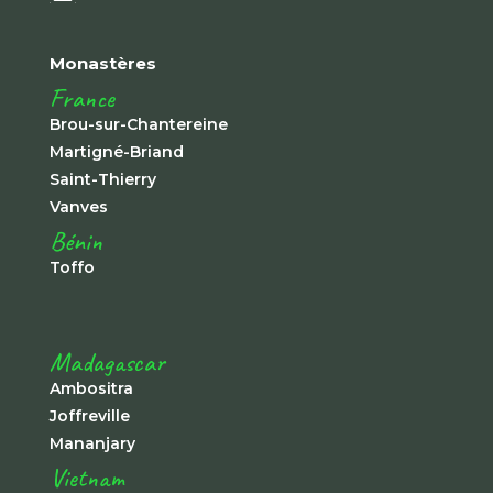
Monastères
France
Brou-sur-Chantereine
Martigné-Briand
Saint-Thierry
Vanves
Bénin
Toffo
Madagascar
Ambositra
Joffreville
Mananjary
Vietnam