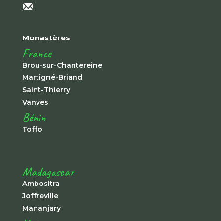
Monastères
France
Brou-sur-Chantereine
Martigné-Briand
Saint-Thierry
Vanves
Bénin
Toffo
Madagascar
Ambositra
Joffreville
Mananjary