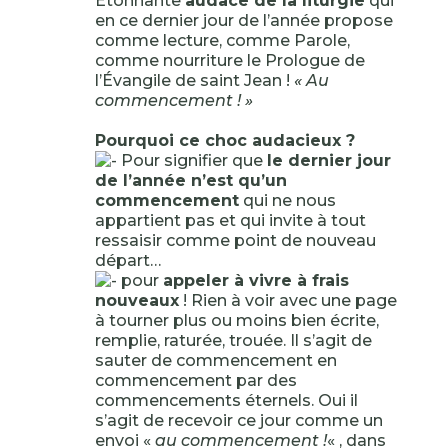
Étonnante
audace de la liturgie
qui
en ce dernier jour de l’année propose
comme lecture, comme Parole,
comme nourriture le Prologue de
l’Évangile de saint Jean !
« Au
commencement ! »
Pourquoi ce choc audacieux ?
Pour signifier que
le dernier jour
de l’année n’est qu’un
commencement
qui ne nous
appartient pas et qui invite à tout
ressaisir comme point de nouveau
départ…
pour
appeler à vivre à frais
nouveaux
! Rien à voir avec une page
à tourner plus ou moins bien écrite,
remplie, raturée, trouée. Il s’agit de
sauter de commencement en
commencement par des
commencements éternels. Oui il
s’agit de recevoir ce jour comme un
envoi «
au commencement !
« , dans