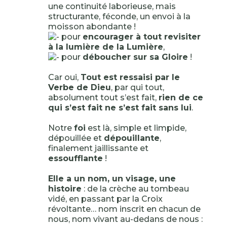
une continuité laborieuse, mais
structurante, féconde, un envoi à la
moisson abondante !
pour
encourager à tout revisiter
à la lumière de la Lumière
,
pour
déboucher sur sa Gloire
!
Car oui,
Tout est ressaisi par le
Verbe de Dieu
, par qui tout,
absolument tout s’est fait,
rien de ce
qui s’est fait ne s’est fait sans lui
.
Notre
foi
est là, simple et limpide,
dépouillée et
dépouillante
,
finalement jaillissante et
essoufflante
!
Elle a un nom, un visage, une
histoire
: de la crèche au tombeau
vidé, en passant par la Croix
révoltante… nom inscrit en chacun de
nous, nom vivant au-dedans de nous :