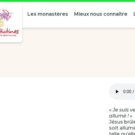
Les monastères
Mieux nous connaître
« Je suis 
allumé ! »
Jésus brûle
soit allumé
telle qu’el