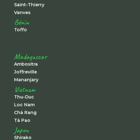
Saint-Thierry
Vanves
Bénin
Toffo
Madagascar
Ambositra
Joffreville
Mananjary
Vietnam
Thu-Duc
Loc Nam
Chà Rang
Tà Pao
Japon
Shirako