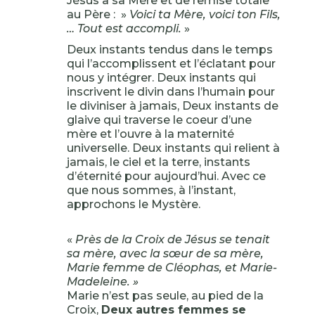
Jésus à sa Mère et de remise totale
au Père : »
Voici ta Mère, voici ton Fils,
… Tout est accompli.
»
Deux instants tendus dans le temps
qui l’accomplissent et l’éclatant pour
nous y intégrer. Deux instants qui
inscrivent le divin dans l’humain pour
le diviniser à jamais, Deux instants de
glaive qui traverse le coeur d’une
mère et l’ouvre à la maternité
universelle. Deux instants qui relient à
jamais, le ciel et la terre, instants
d’éternité pour aujourd’hui. Avec ce
que nous sommes, à l’instant,
approchons le Mystère.
«
Près de la Croix de Jésus se tenait
sa mère, avec la sœur de sa mère,
Marie femme de Cléophas, et Marie-
Madeleine. »
Marie n’est pas seule, au pied de la
Croix,
Deux autres femmes se