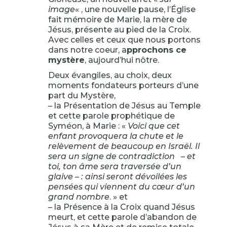
image
« , une nouvelle pause, l’Église
fait mémoire de Marie, la mère de
Jésus, présente au pied de la Croix.
Avec celles et ceux que nous portons
dans notre coeur, a
pprochons ce
mystère
, aujourd’hui nôtre.
Deux évangiles, au choix, deux
moments fondateurs porteurs d’une
part du Mystère,
– la Présentation de Jésus au Temple
et cette parole prophétique de
Syméon, à Marie : «
Voici que cet
enfant provoquera la chute et le
relèvement de beaucoup en Israël. Il
sera un signe de contradiction – et
toi, ton âme sera traversée d’un
glaive – : ainsi seront dévoilées les
pensées qui viennent du cœur d’un
grand nombre
. » et
– la Présence à la Croix quand Jésus
meurt, et cette parole d’abandon de