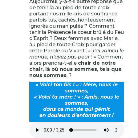
Aujourd’hui, y-a-t-il autre réponse que
de tenir là au pied de toute croix
portant nos mille cris de souffrance
parfois tus, cachés, honteusement
ignorés ou manipulés ? Comment
tenir la Présence le coeur brûlé du Feu
d’Esprit ? Deux femmes avec Marie,
au pied de toute Croix pour garder
cette Parole du Vivant : «
J’ai vaincu le
monde, n’ayez pas peur
! » Comment
alors prendra-t-elle
chair de notre
chair, là où nous sommes, tels que
nous sommes
, ?
« Voici ton fils ! » : Mère, nous le
sommes,
« Voici ta mère ! » : Amis, nous le
sommes,
dans ce monde qui gémit
en douleurs d’enfantement !