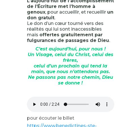
L’aujourd’hui de l’accomplissement
de l’Écriture met l’homme à
genoux
, pour accueillir, et recueillir
un
don gratuit
.
Le don d’un cœur tourné vers des
réalités qui lui sont inaccessibles
mais
offertes gratuitement par
fulgurances de passages de Dieu
.
C’est aujourd’hui, pour nous !
Un Visage, celui du Christ, celui des
frères,
celui d’un prochain qui tend la
main, que nous n’attendons pas.
Ne passons pas notre chemin, Dieu
se donne !
pour écouter le billet
https://www.benedictines-ste-