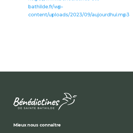
bathilde.fr/wp-
content/uploads/2023/09/aujourdhui.mp3
Mieux nous connaître