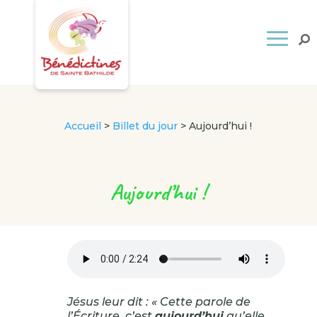
Accueil
>
Billet du jour
>
Aujourd’hui !
Aujourd’hui !
Jésus leur dit : « Cette parole de
l’Écriture, c’est
aujourd’hui
qu’elle