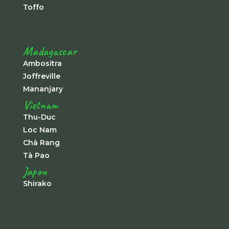
Toffo
Madagascar
Ambositra
Joffreville
Mananjary
Vietnam
Thu-Duc
Loc Nam
Chà Rang
Tà Pao
Japon
Shirako