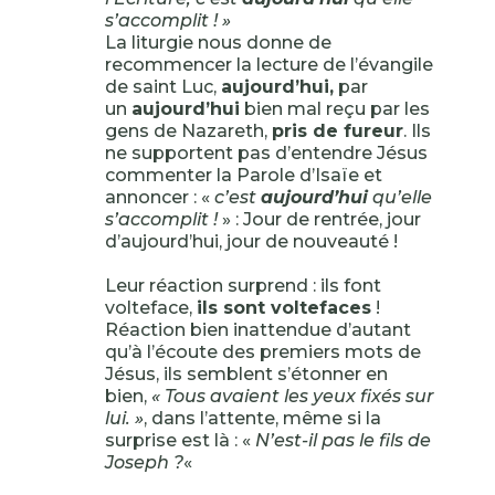
s’accomplit ! »
La liturgie nous donne de
recommencer la lecture de l’évangile
de saint Luc,
aujourd’hui,
par
un
aujourd’hui
bien mal reçu par les
gens de Nazareth,
pris de fureur
. Ils
ne supportent pas d’entendre Jésus
commenter la Parole d’Isaïe et
annoncer : «
c’est
aujourd’hui
qu’elle
s’accomplit !
» : Jour de rentrée, jour
d’aujourd’hui, jour de nouveauté !
Leur réaction surprend : ils font
volteface,
ils sont voltefaces
!
Réaction bien inattendue d’autant
qu’à l’écoute des premiers mots de
Jésus, ils semblent s’étonner en
bien,
« Tous avaient les yeux fixés sur
lui. »
, dans l’attente, même si la
surprise est là : «
N’est-il pas le fils de
Joseph ?
«