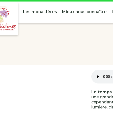
Les monastères
Mieux nous connaître
Le temps 
une grand
cependant 
lumière, c