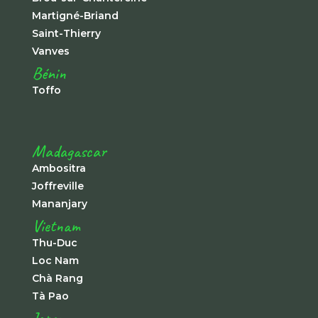
Martigné-Briand
Saint-Thierry
Vanves
Bénin
Toffo
Madagascar
Ambositra
Joffreville
Mananjary
Vietnam
Thu-Duc
Loc Nam
Chà Rang
Tà Pao
Japon