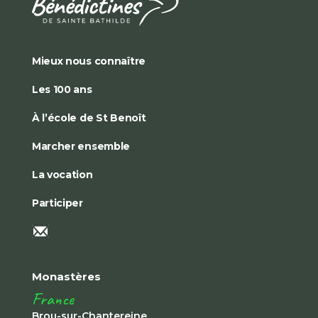
Mieux nous connaître
Les 100 ans
À l’école de St Benoît
Marcher ensemble
La vocation
Participer
Monastères
France
Brou-sur-Chantereine