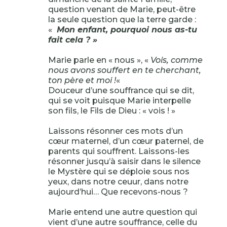
question venant de Marie, peut-être
la seule question que la terre garde :
«
Mon enfant, pourquoi nous as-tu
fait cela ? »
Marie parle en « nous », «
Vois, comme
nous avons souffert en te cherchant,
ton père et moi !
«
Douceur d’une souffrance qui se dit,
qui se voit puisque Marie interpelle
son fils, le Fils de Dieu : « vois ! »
Laissons résonner ces mots d’un
cœur maternel, d’un cœur paternel, de
parents qui souffrent. Laissons-les
résonner jusqu’à saisir dans le silence
le Mystère qui se déploie sous nos
yeux, dans notre ceuur, dans notre
aujourd’hui… Que recevons-nous ?
Marie entend une autre question qui
vient d’une autre souffrance, celle du