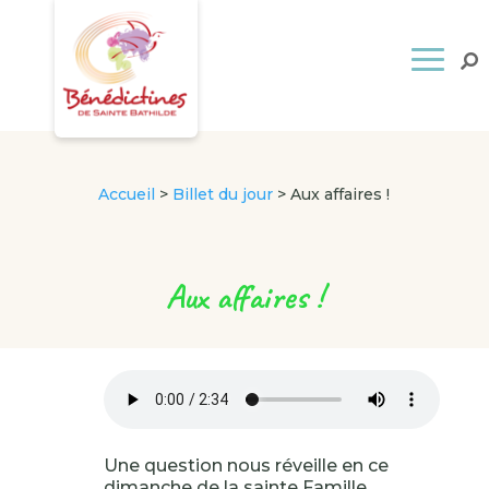
Accueil
>
Billet du jour
>
Aux affaires !
Aux affaires !
Une question nous réveille en ce
dimanche de la sainte Famille,