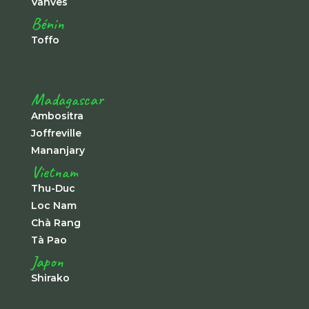
Vanves
Bénin
Toffo
Madagascar
Ambositra
Joffreville
Mananjary
Vietnam
Thu-Duc
Loc Nam
Chà Rang
Tà Pao
Japon
Shirako