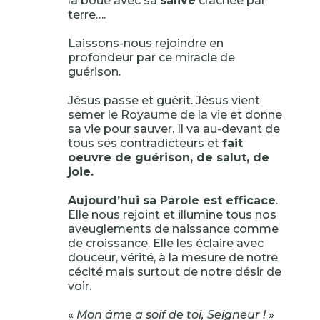
la boue avec sa
salive
crachée par
terre….
Laissons-nous rejoindre en
profondeur par ce miracle de
guérison.
Jésus passe et guérit. Jésus vient
semer le Royaume de la vie et donne
sa vie pour sauver. Il va au-devant de
tous ses contradicteurs et
fait
oeuvre de guérison, de salut, de
joie.
Aujourd’hui sa Parole est efficace
.
Elle nous rejoint et illumine tous nos
aveuglements de naissance comme
de croissance. Elle les éclaire avec
douceur, vérité, à la mesure de notre
cécité mais surtout de notre désir de
voir.
«
Mon âme a soif de toi, Seigneur !
»