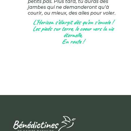
petits pas. Plus tard, tu auras des
jambes qui ne demanderont qu’à
courir, ou mieux, des ailes pour voler.
L’Horizon s’élargit dès qu’on s’envole !
Les pieds sur terre, le coeur vers la vie
éternelle,
En route !