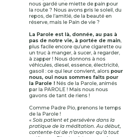
nous gardé une miette de pain pour
la route ? Nous avons pris le soleil, du
repos, de l’amitié, de la beauté en
réserve, mais le Pain de vie ?
La Parole est là, donnée, au pas à
pas de notre vie, à portée de main
,
plus facile encore qu’une cigarette ou
un truc à manger, à sucer, à regarder,
à zapper ! Nous donnons à nos
véhicules, diesel, essence, électricité,
gasoil : ce qui leur convient, alors
pour
nous, oui nous sommes faits pour
la Parole !
Nés de la Parole, animés
par la PAROLE ! Mais nous nous
gavons de tant de riens !
Comme Padre Pio, prenons le temps
de la Parole !
«
Sois patient et persévère dans la
pratique de la méditation. Au début,
contente-toi de n’avancer qu’à tout