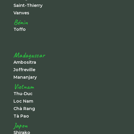
Saint-Thierry
Vanves
Bénin
Toffo
Madagascar
Ambositra
Joffreville
Mananjary
Vietnam
Thu-Duc
Loc Nam
Chà Rang
Tà Pao
Japon
Shirako