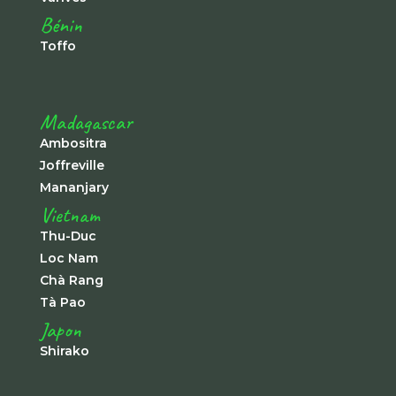
Bénin
Toffo
Madagascar
Ambositra
Joffreville
Mananjary
Vietnam
Thu-Duc
Loc Nam
Chà Rang
Tà Pao
Japon
Shirako