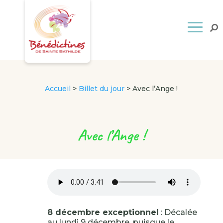
Accueil
>
Billet du jour
>
Avec l’Ange !
Avec l’Ange !
8 décembre exceptionnel
: Décalée
au lundi 9 décembre, puisque le