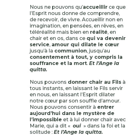
Nous ne pouvons qu’
accueillir
ce que
l’Esprit nous donne de comprendre,
de recevoir, de vivre. Accueillir non en
imagination, en pensées, en rêves, en
téléréalité mais bien en
réalité
, en
chair et en os, dans ce
qui va devenir
service
,
amour qui dilate le cœur
jusqu’à la
communion
, jusqu’au
consentement à tout, y compris la
souffrance et la mort
.
Et l’Ange la
quitta.
Nous pouvons
donner chair au Fils
à
tous instants, en laissant le Fils servir
en nous, en laissant l’Esprit dilater
notre cœur par son souffle d’amour.
Nous pouvons consentir à
entrer
aujourd’hui dans le mystère de
l’impossible
et à lui donner chair avec
Marie, qui a dit «
oui
» dans la foi et la
solitude :
Et l’Ange la quitta.