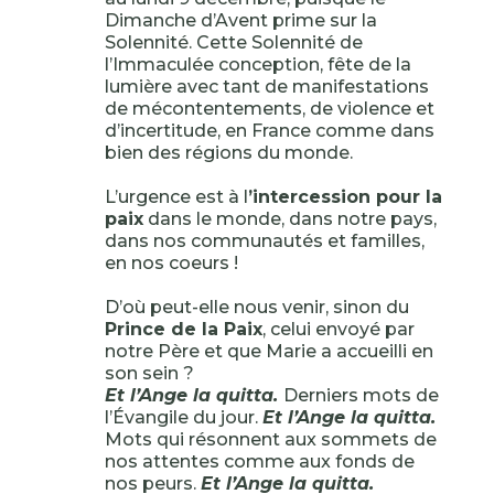
Dimanche d’Avent prime sur la
Solennité. Cette Solennité de
l’Immaculée conception, fête de la
lumière avec tant de manifestations
de mécontentements, de violence et
d’incertitude, en France comme dans
bien des régions du monde.
L’urgence est à l
’intercession pour la
paix
dans le monde, dans notre pays,
dans nos communautés et familles,
en nos coeurs !
D’où peut-elle nous venir, sinon du
Prince de la Paix
, celui envoyé par
notre Père et que Marie a accueilli en
son sein ?
Et l’Ange la quitta.
Derniers mots de
l’Évangile du jour.
Et l’Ange la quitta.
Mots qui résonnent aux sommets de
nos attentes comme aux fonds de
nos peurs.
Et l’Ange la quitta.