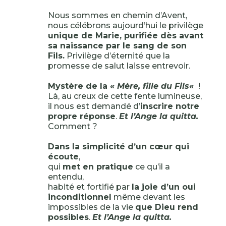
Nous sommes en chemin d’Avent,
nous célébrons aujourd’hui le privilège
unique de Marie, purifiée dès avant
sa naissance par le sang de son
Fils.
Privilège d’éternité que la
promesse de salut laisse entrevoir.
Mystère de la «
Mère, fille du Fils
«
!
Là, au creux de cette fente lumineuse,
il nous est demandé d’
inscrire notre
propre réponse
.
Et l’Ange la quitta.
Comment ?
Dans la simplicité d’un cœur qui
écoute
,
qui
met en pratique
ce qu’il a
entendu,
habité et fortifié par
la joie d’un oui
inconditionnel
même devant les
impossibles de la vie
que Dieu rend
possibles
.
Et l’Ange la quitta.