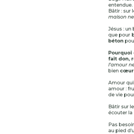
entendue.
Bâtir : sur
maison ne 
Jésus : un
que pour
b
béton
pour
Pourquoi
fait don, 
l’amour ne
bien
cœur 
Amour qui 
amour : fru
de vie pou
Bâtir sur l
écouter la 
Pas besoin
au pied d’u