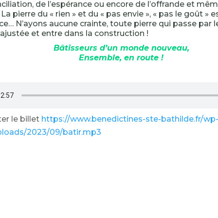
nciliation, de l’espérance ou encore de l’offrande et mêm
a pierre du « rien » et du « pas envie », « pas le goût » es
fice… N’ayons aucune crainte, toute pierre qui passe par 
 ajustée et entre dans la construction !
Bâtisseurs d’un monde nouveau,
Ensemble, en route !
r le billet
https://www.benedictines-ste-bathilde.fr/wp
ploads/2023/09/batir.mp3