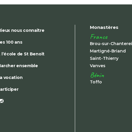
Monastères
ieux nous connaître
France
es 100 ans
Brou-sur-Chantere
Martigné-Briand
 l’école de St Benoît
Saint-Thierry
archer ensemble
Vanves
Bénin
a vocation
Toffo
articiper